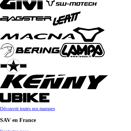
Découvrir toutes nos marques
SAV en France