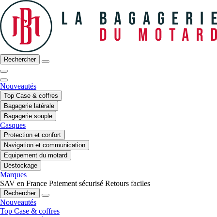
Rechercher
Nouveautés
Top Case & coffres
Bagagerie latérale
Bagagerie souple
Casques
Protection et confort
Navigation et communication
Equipement du motard
Déstockage
Marques
SAV en France
Paiement sécurisé
Retours faciles
Rechercher
Nouveautés
Top Case & coffres