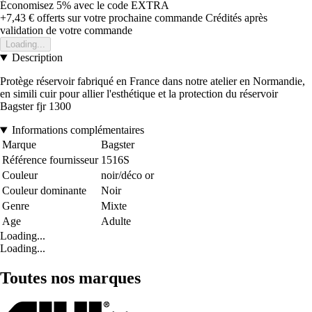
Économisez 5%
avec le code
EXTRA
+7,43 €
offerts sur votre prochaine commande
Crédités après
validation de votre commande
Loading...
Description
Protège réservoir fabriqué en France dans notre atelier en Normandie,
en simili cuir pour allier l'esthétique et la protection du réservoir
Bagster fjr 1300
Informations complémentaires
Marque
Bagster
Référence fournisseur
1516S
Couleur
noir/déco or
Couleur dominante
Noir
Genre
Mixte
Age
Adulte
Loading...
Loading...
Toutes nos marques