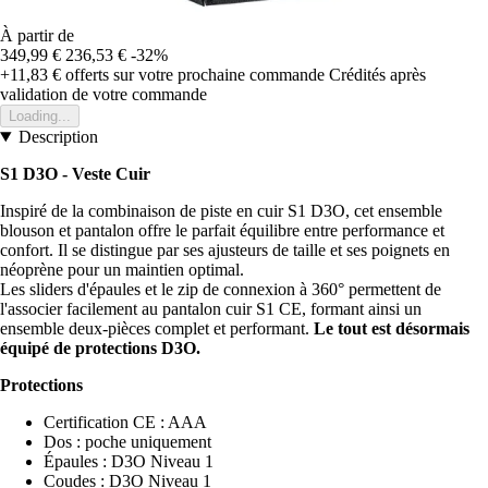
À partir de
349,99 €
236,53 €
-32%
+11,83 €
offerts sur votre prochaine commande
Crédités après
validation de votre commande
Loading...
Description
S1 D3O - Veste Cuir
Inspiré de la combinaison de piste en cuir S1 D3O, cet ensemble
blouson et pantalon offre le parfait équilibre entre performance et
confort. Il se distingue par ses ajusteurs de taille et ses poignets en
néoprène pour un maintien optimal.
Les sliders d'épaules et le zip de connexion à 360° permettent de
l'associer facilement au pantalon cuir S1 CE, formant ainsi un
ensemble deux-pièces complet et performant.
Le tout est désormais
équipé de protections D3O.
Protections
Certification CE : AAA
Dos : poche uniquement
Épaules : D3O Niveau 1
Coudes : D3O Niveau 1