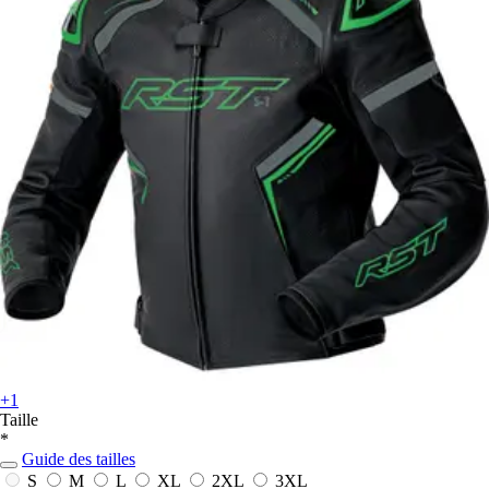
+1
Taille
*
Guide des tailles
S
M
L
XL
2XL
3XL