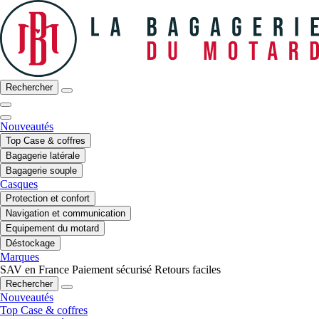
Rechercher
Nouveautés
Top Case & coffres
Bagagerie latérale
Bagagerie souple
Casques
Protection et confort
Navigation et communication
Equipement du motard
Déstockage
Marques
SAV en France
Paiement sécurisé
Retours faciles
Rechercher
Nouveautés
Top Case & coffres