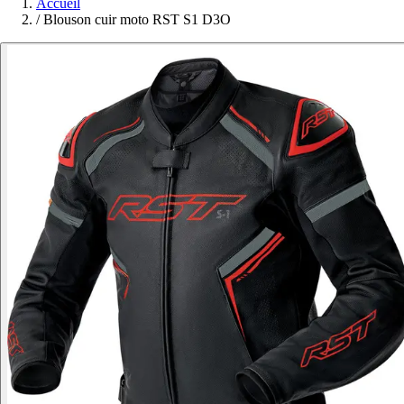
Accueil
/
Blouson cuir moto RST S1 D3O