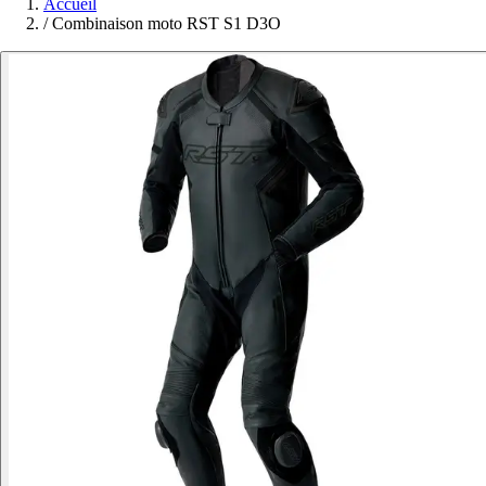
Accueil
/
Combinaison moto RST S1 D3O