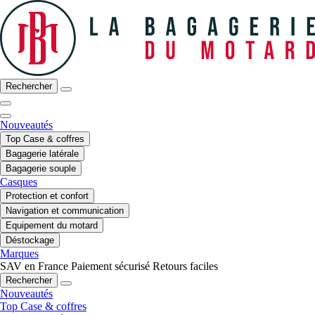
Rechercher
Nouveautés
Top Case & coffres
Bagagerie latérale
Bagagerie souple
Casques
Protection et confort
Navigation et communication
Equipement du motard
Déstockage
Marques
SAV en France
Paiement sécurisé
Retours faciles
Rechercher
Nouveautés
Top Case & coffres