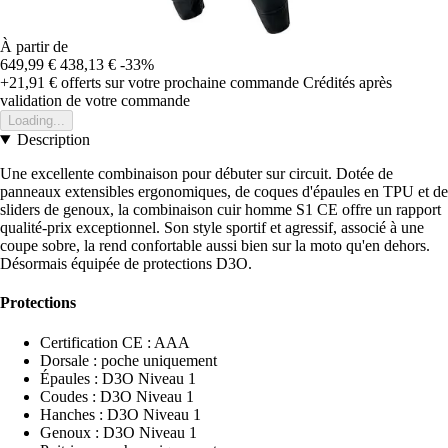
À partir de
649,99 €
438,13 €
-33%
+21,91 €
offerts sur votre prochaine commande
Crédités après
validation de votre commande
Loading...
Description
Une excellente combinaison pour débuter sur circuit. Dotée de
panneaux extensibles ergonomiques, de coques d'épaules en TPU et de
sliders de genoux, la combinaison cuir homme S1 CE offre un rapport
qualité-prix exceptionnel. Son style sportif et agressif, associé à une
coupe sobre, la rend confortable aussi bien sur la moto qu'en dehors.
Désormais équipée de protections D3O.
Protections
Certification CE : AAA
Dorsale : poche uniquement
Épaules : D3O Niveau 1
Coudes : D3O Niveau 1
Hanches : D3O Niveau 1
Genoux : D3O Niveau 1