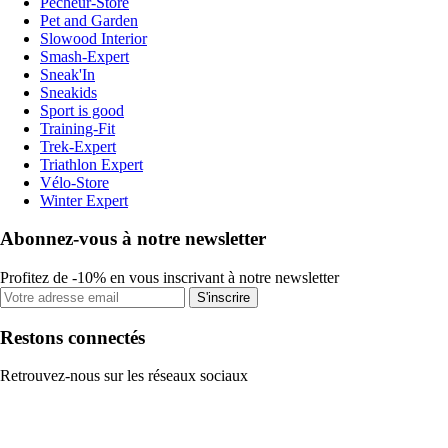
Pecheur-Store
Pet and Garden
Slowood Interior
Smash-Expert
Sneak'In
Sneakids
Sport is good
Training-Fit
Trek-Expert
Triathlon Expert
Vélo-Store
Winter Expert
Abonnez-vous à notre newsletter
Profitez de -10% en vous inscrivant à notre newsletter
S'inscrire
Restons connectés
Retrouvez-nous sur les réseaux sociaux