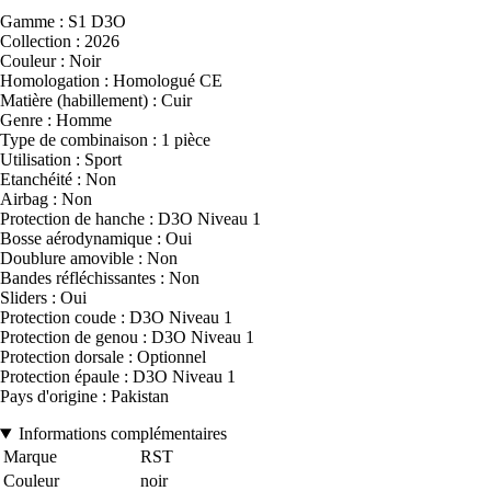
Gamme : S1 D3O
Collection : 2026
Couleur : Noir
Homologation : Homologué CE
Matière (habillement) : Cuir
Genre : Homme
Type de combinaison : 1 pièce
Utilisation : Sport
Etanchéité : Non
Airbag : Non
Protection de hanche : D3O Niveau 1
Bosse aérodynamique : Oui
Doublure amovible : Non
Bandes réfléchissantes : Non
Sliders : Oui
Protection coude : D3O Niveau 1
Protection de genou : D3O Niveau 1
Protection dorsale : Optionnel
Protection épaule : D3O Niveau 1
Pays d'origine : Pakistan
Informations complémentaires
Marque
RST
Couleur
noir