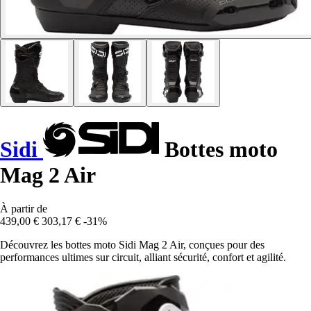
Sidi
Bottes moto
Mag 2 Air
À partir de
439,00 €
303,17 €
-31%
Découvrez les bottes moto Sidi Mag 2 Air, conçues pour des
performances ultimes sur circuit, alliant sécurité, confort et agilité.