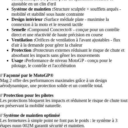
ajustable en un clin d'œil
Système de maintien :
Structure sculptée + soufflets arqués -
mobilité et stabilité sous haute contrainte
Design intérieur :
Surface médiale plate - maximise la
connexion à la moto et le ressenti tactile
Semelle :
Compound Concrecto® - conçue pour un contrôle
direct et une réactivité de haute précision en course
Ventilation :
Orifices de ventilation à l'avant ajustables - flux
d'air à la demande pour gérer la chaleur
Protection :
Protecteurs externes réduisant le risque de chute et
absorbant les impacts sans gêner les mouvements
Usage :
Performance de niveau MotoGP - conçu pour le
pilotage, le contrôle et l'accélération
// Façonné par le MotoGP®
Mag 2 offre des performances maximales grâce à un design
aérodynamique, une protection solide et un contrôle total.
// Protection pour les pilotes
Les protections bloquent les impacts et réduisent le risque de chute tout
en préservant la mobilité naturelle.
// Système de maintien optimisé
Les fermetures à simple point ne font pas le poids : le système à 3
étapes nuun 002M garantit sécurité et maintien.