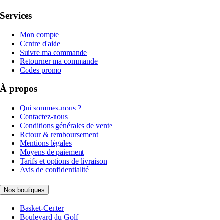
Services
Mon compte
Centre d'aide
Suivre ma commande
Retourner ma commande
Codes promo
À propos
Qui sommes-nous ?
Contactez-nous
Conditions générales de vente
Retour & remboursement
Mentions légales
Moyens de paiement
Tarifs et options de livraison
Avis de confidentialité
Nos boutiques
Basket-Center
Boulevard du Golf