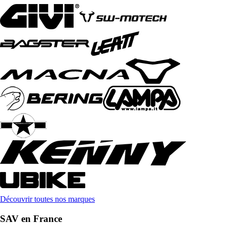
Découvrir toutes nos marques
SAV en France