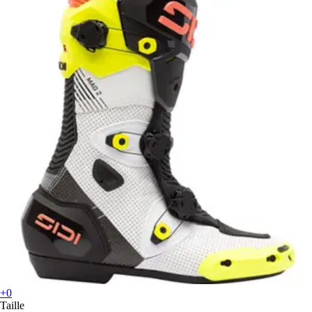
+0
Taille