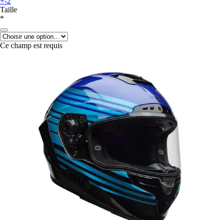
+-2
Taille
*
Ce champ est requis