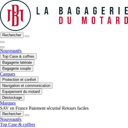
Rechercher
Nouveautés
Top Case & coffres
Bagagerie latérale
Bagagerie souple
Casques
Protection et confort
Navigation et communication
Equipement du motard
Déstockage
Marques
SAV en France
Paiement sécurisé
Retours faciles
Rechercher
Nouveautés
Top Case & coffres