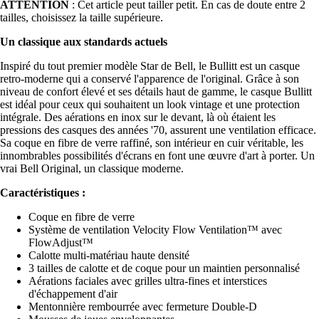
ATTENTION
: Cet article peut tailler petit. En cas de doute entre 2
tailles, choisissez la taille supérieure.
Un classique aux standards actuels
Inspiré du tout premier modèle Star de Bell, le Bullitt est un casque
retro-moderne qui a conservé l'apparence de l'original. Grâce à son
niveau de confort élevé et ses détails haut de gamme, le casque Bullitt
est idéal pour ceux qui souhaitent un look vintage et une protection
intégrale. Des aérations en inox sur le devant, là où étaient les
pressions des casques des années '70, assurent une ventilation efficace.
Sa coque en fibre de verre raffiné, son intérieur en cuir véritable, les
innombrables possibilités d'écrans en font une œuvre d'art à porter. Un
vrai Bell Original, un classique moderne.
Caractéristiques :
Coque en fibre de verre
Système de ventilation Velocity Flow Ventilation™ avec
FlowAdjust™
Calotte multi-matériau haute densité
3 tailles de calotte et de coque pour un maintien personnalisé
Aérations faciales avec grilles ultra-fines et interstices
d'échappement d'air
Mentonnière rembourrée avec fermeture Double-D