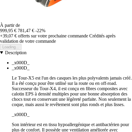
À partir de
999,95 €
781,47 €
-22%
+39,07 €
offerts sur votre prochaine commande
Crédités après
validation de votre commande
Loading...
Description
_x000D_
_x000D_
Le Tour-X5 est l'un des casques les plus polyvalents jamais créé.
Il a été conçu pour être utilisé sur la route ou en off-road.
Successeur du Tour-X4, il est conçu en fibres composites avec
calotin EPS à densité multiples pour une bonne absorption des
chocs tout en conservant une légèreté parfaite. Non seulement la
coque, mais aussi le revêtement sont plus ronds et plus lisses.
_x000D_
Son intérieur est en tissu hypoallergénique et antibactérien pour
plus de confort. Il possède une ventilation améliorée avec