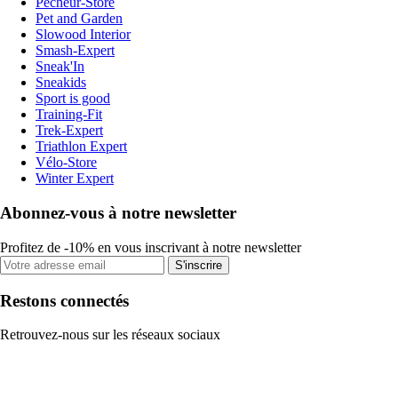
Pecheur-Store
Pet and Garden
Slowood Interior
Smash-Expert
Sneak'In
Sneakids
Sport is good
Training-Fit
Trek-Expert
Triathlon Expert
Vélo-Store
Winter Expert
Abonnez-vous à notre newsletter
Profitez de -10% en vous inscrivant à notre newsletter
S'inscrire
Restons connectés
Retrouvez-nous sur les réseaux sociaux