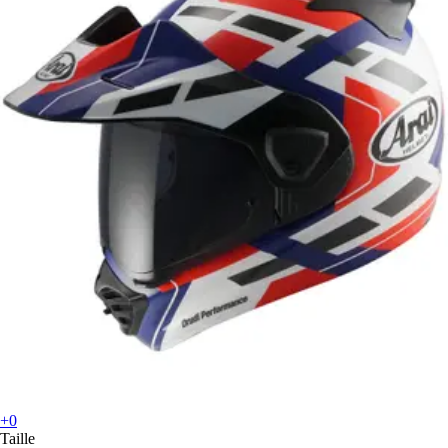
+0
Taille