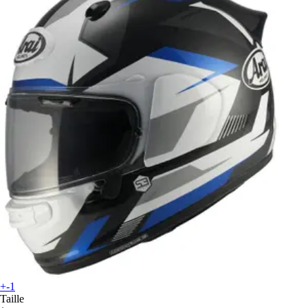
+-1
Taille