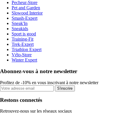
Pecheur-Store
Pet and Garden
Slowood Interior
Smash-Expert
Sneak'In
Sneakids
Sport is good
Training-Fit
Trek-Expert
Triathlon Expert
Vélo-Store
Winter Expert
Abonnez-vous à notre newsletter
Profitez de -10% en vous inscrivant à notre newsletter
S'inscrire
Restons connectés
Retrouvez-nous sur les réseaux sociaux