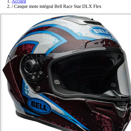
Accueil
/
Casque moto intégral Bell Race Star DLX Flex