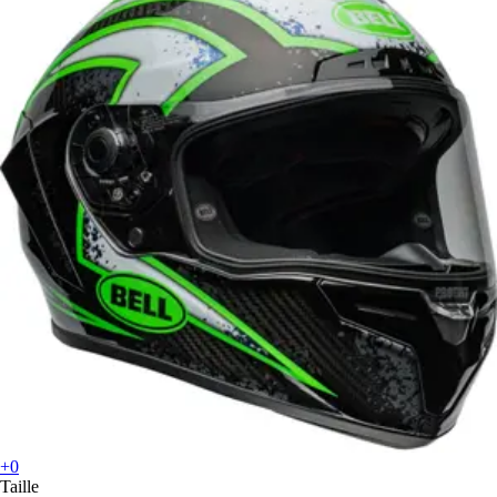
+0
Taille