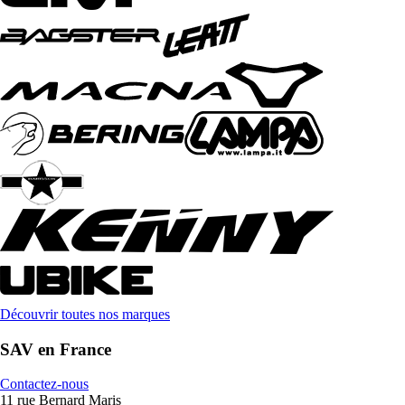
Découvrir toutes nos marques
SAV en France
Contactez-nous
11 rue Bernard Maris