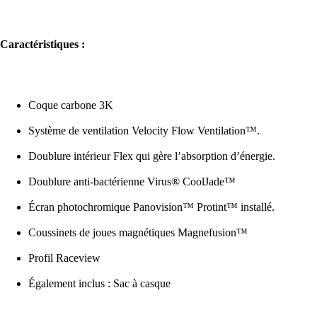
Caractéristiques :
Coque carbone 3K
Système de ventilation Velocity Flow Ventilation™.
Doublure intérieur Flex qui gère l’absorption d’énergie.
Doublure anti-bactérienne Virus® CoolJade™
Écran photochromique Panovision™ Protint™ installé.
Coussinets de joues magnétiques Magnefusion™
Profil Raceview
Également inclus : Sac à casque