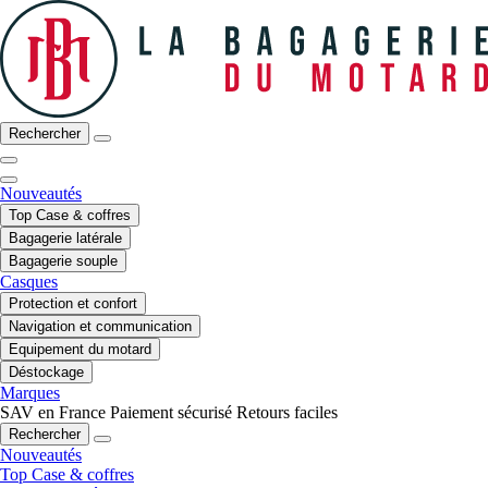
Rechercher
Nouveautés
Top Case & coffres
Bagagerie latérale
Bagagerie souple
Casques
Protection et confort
Navigation et communication
Equipement du motard
Déstockage
Marques
SAV en France
Paiement sécurisé
Retours faciles
Rechercher
Nouveautés
Top Case & coffres