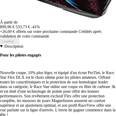
À partir de
899,96 €
533,73 €
-41%
+26,69 €
offerts sur votre prochaine commande
Crédités après
validation de votre commande
Loading...
Description
Pour les pilotes engagés
Nouvelle coupe, 10% plus léger, et équipé d'un écran ProTint, le Race
Star Flex DLX est le choix ultime pour les pilotes amateurs. Offrant
toutes les caractéristiques et la protection de son homologue leader
dans sa catégorie, le Race Star utilise une coque en fibre de carbone 3k
et est doté d'une technologie de pointe pour offrir des bonnes
performances. Son revêtement exclusif Flex offre une protection
complète, les mousses de joues Magnefusion assurent un confort
supérieur et un ajustement optimal, et son profil RaceView offre une
vue parfaite sur la ligne d'arrivée. L'envie de gagner commence dans la
tête !