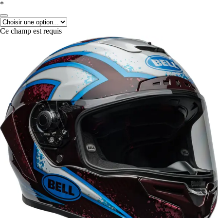
*
Ce champ est requis