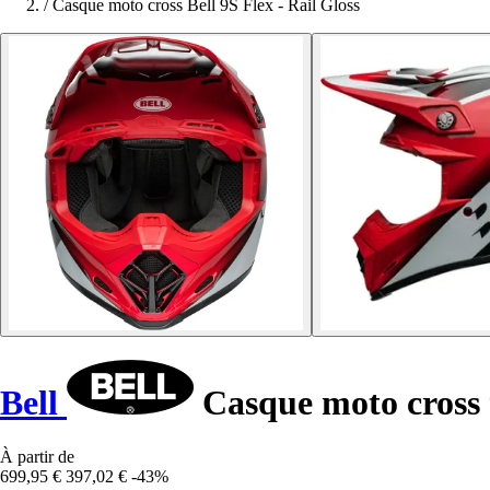
/
Casque moto cross Bell 9S Flex - Rail Gloss
Bell
Casque moto cross 9
À partir de
699,95 €
397,02 €
-43%