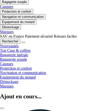
Bagagerie souple
Casques
Protection et confort
Navigation et communication
Equipement du motard
Déstockage
Marques
SAV en France
Paiement sécurisé
Retours faciles
Rechercher
Nouveautés
Top Case & coffres
Bagagerie latérale
Bagagerie souple
Casques
Protection et confort
Navigation et communication
Equipement du motard
Déstockage
Marques
Ajout en cours...