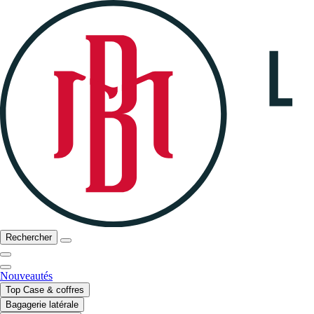
Rechercher
Nouveautés
Top Case & coffres
Bagagerie latérale