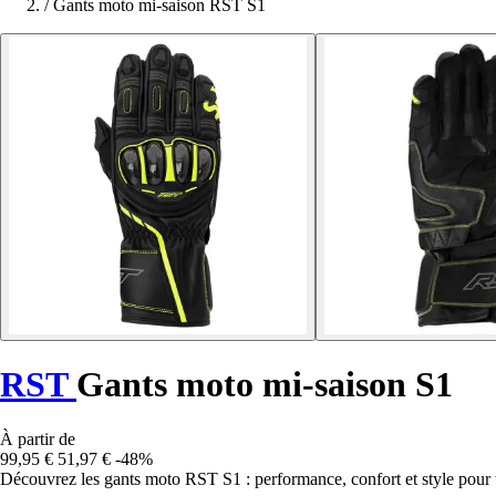
/
Gants moto mi-saison RST S1
RST
Gants moto mi-saison S1
À partir de
99,95 €
51,97 €
-48%
Découvrez les gants moto RST S1 : performance, confort et style pour t