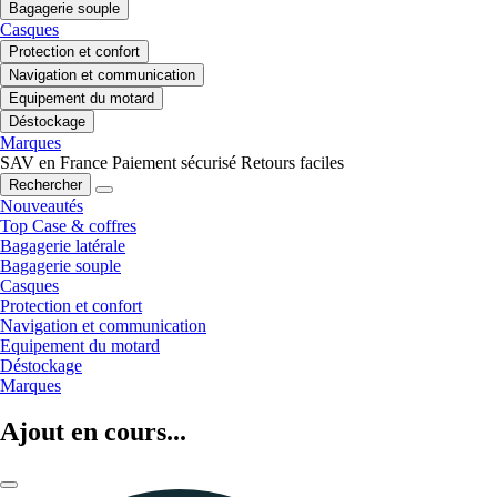
Bagagerie souple
Casques
Protection et confort
Navigation et communication
Equipement du motard
Déstockage
Marques
SAV en France
Paiement sécurisé
Retours faciles
Rechercher
Nouveautés
Top Case & coffres
Bagagerie latérale
Bagagerie souple
Casques
Protection et confort
Navigation et communication
Equipement du motard
Déstockage
Marques
Ajout en cours...