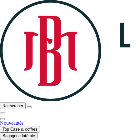
Rechercher
Nouveautés
Top Case & coffres
Bagagerie latérale