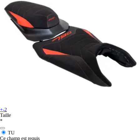
+-2
Taille
*
TU
Ce champ est requis