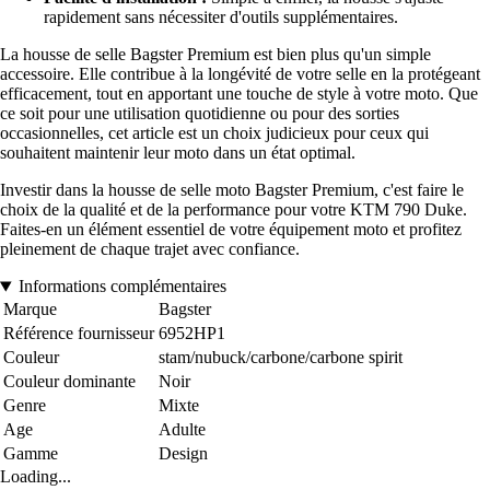
rapidement sans nécessiter d'outils supplémentaires.
La housse de selle Bagster Premium est bien plus qu'un simple
accessoire. Elle contribue à la longévité de votre selle en la protégeant
efficacement, tout en apportant une touche de style à votre moto. Que
ce soit pour une utilisation quotidienne ou pour des sorties
occasionnelles, cet article est un choix judicieux pour ceux qui
souhaitent maintenir leur moto dans un état optimal.
Investir dans la housse de selle moto Bagster Premium, c'est faire le
choix de la qualité et de la performance pour votre KTM 790 Duke.
Faites-en un élément essentiel de votre équipement moto et profitez
pleinement de chaque trajet avec confiance.
Informations complémentaires
Marque
Bagster
Référence fournisseur
6952HP1
Couleur
stam/nubuck/carbone/carbone spirit
Couleur dominante
Noir
Genre
Mixte
Age
Adulte
Gamme
Design
Loading...