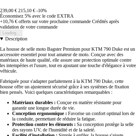
239,00 €
215,10 €
-10%
Économisez 5%
avec le code
EXTRA
+10,76 €
offerts sur votre prochaine commande
Crédités après
validation de votre commande
Loading...
Description
La housse de selle moto Bagster Premium pour KTM 790 Duke est un
accessoire essentiel pour tout amateur de moto. Conçue avec des
matériaux de haute qualité, elle assure une protection optimale contre
les intempéries et l'usure, tout en ajoutant une touche d'élégance à votre
véhicule.
Fabriquée pour s'adapter parfaitement à la KTM 790 Duke, cette
housse offre un ajustement sécurisé grâce à ses systèmes de fixation
bien pensés. Voici quelques caractéristiques remarquables :
Matériaux durables :
Conçue en matière résistante pour
garantir une longue durée de vie.
Conception ergonomique :
Favorise un confort optimal lors de
la conduite, permettant de réduire la fatigue.
Protection contre les éléments :
Sa conception protège la selle
des rayons UV, de l'humidité et de la saleté.
Facilité d'installation :
Simple à enfiler, la housse s'ajuste