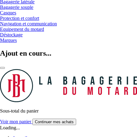
Bagagerie latérale
Bagagerie souple
Casques
Protection et confort
Navigation et communication
Equipement du motard
Déstockage
Marques
Ajout en cours...
Sous-total du panier
Voir mon panier
Continuer mes achats
Loading...