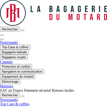
Rechercher
Nouveautés
Top Case & coffres
Bagagerie latérale
Bagagerie souple
Casques
Protection et confort
Navigation et communication
Equipement du motard
Déstockage
Marques
SAV en France
Paiement sécurisé
Retours faciles
Rechercher
Nouveautés
Top Case & coffres