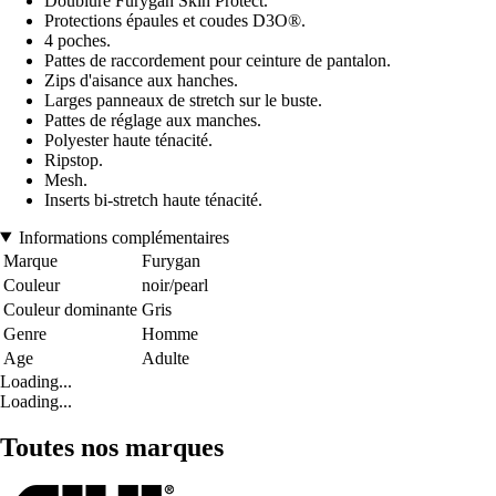
Doublure Furygan Skin Protect.
Protections épaules et coudes D3O®.
4 poches.
Pattes de raccordement pour ceinture de pantalon.
Zips d'aisance aux hanches.
Larges panneaux de stretch sur le buste.
Pattes de réglage aux manches.
Polyester haute ténacité.
Ripstop.
Mesh.
Inserts bi-stretch haute ténacité.
Informations complémentaires
Marque
Furygan
Couleur
noir/pearl
Couleur dominante
Gris
Genre
Homme
Age
Adulte
Loading...
Loading...
Toutes nos marques