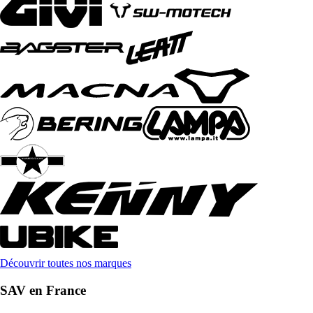
Découvrir toutes nos marques
SAV en France