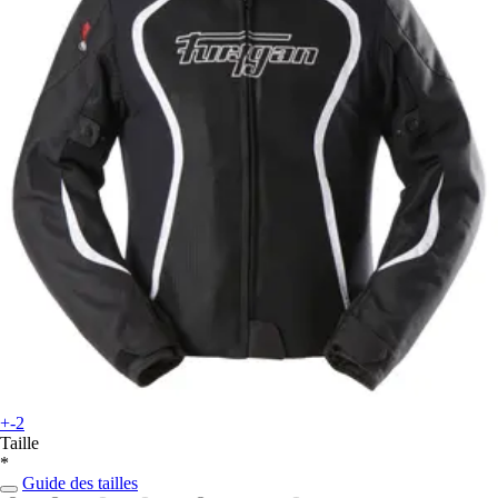
+-2
Taille
*
Guide des tailles