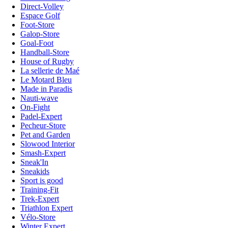
Direct-Volley
Espace Golf
Foot-Store
Galop-Store
Goal-Foot
Handball-Store
House of Rugby
La sellerie de Maé
Le Motard Bleu
Made in Paradis
Nauti-wave
On-Fight
Padel-Expert
Pecheur-Store
Pet and Garden
Slowood Interior
Smash-Expert
Sneak'In
Sneakids
Sport is good
Training-Fit
Trek-Expert
Triathlon Expert
Vélo-Store
Winter Expert