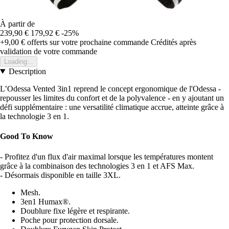
À partir de
239,90 €
179,92 €
-25%
+9,00 €
offerts sur votre prochaine commande
Crédités après
validation de votre commande
Loading...
Description
L’Odessa Vented 3in1 reprend le concept ergonomique de l'Odessa -
repousser les limites du confort et de la polyvalence - en y ajoutant un
défi supplémentaire : une versatilité climatique accrue, atteinte grâce à
la technologie 3 en 1.
Good To Know
- Profitez d'un flux d'air maximal lorsque les températures montent
grâce à la combinaison des technologies 3 en 1 et AFS Max.
- Désormais disponible en taille 3XL.
Mesh.
3en1 Humax®.
Doublure fixe légère et respirante.
Poche pour protection dorsale.