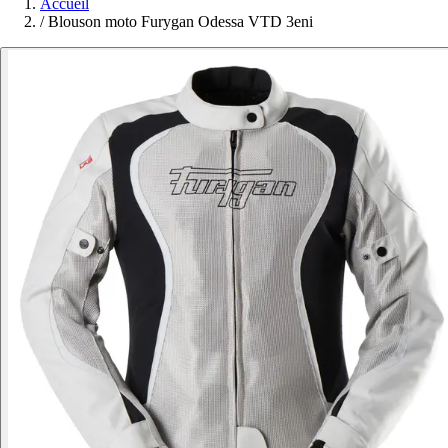
Accueil
/
Blouson moto Furygan Odessa VTD 3eni