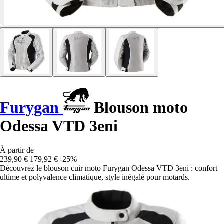
Furygan
Blouson moto
Odessa VTD 3eni
À partir de
239,90 €
179,92 €
-25%
Découvrez le blouson cuir moto Furygan Odessa VTD 3eni : confort
ultime et polyvalence climatique, style inégalé pour motards.