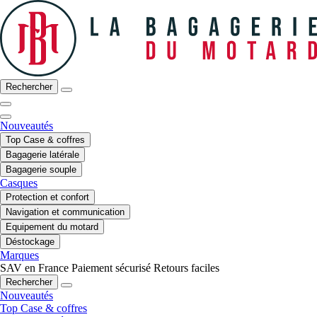
Rechercher
Nouveautés
Top Case & coffres
Bagagerie latérale
Bagagerie souple
Casques
Protection et confort
Navigation et communication
Equipement du motard
Déstockage
Marques
SAV en France
Paiement sécurisé
Retours faciles
Rechercher
Nouveautés
Top Case & coffres