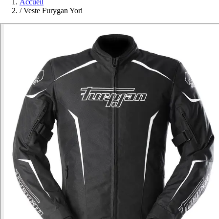
Accueil
/
Veste Furygan Yori