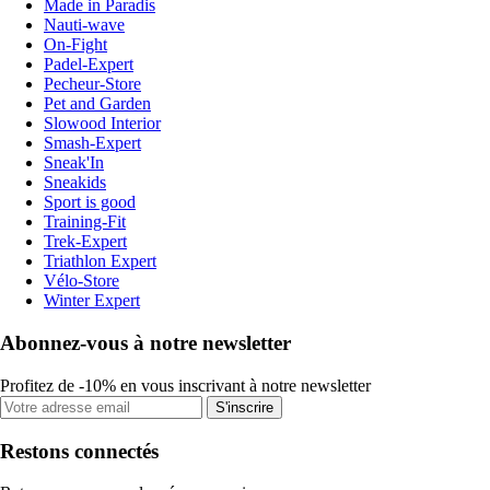
Made in Paradis
Nauti-wave
On-Fight
Padel-Expert
Pecheur-Store
Pet and Garden
Slowood Interior
Smash-Expert
Sneak'In
Sneakids
Sport is good
Training-Fit
Trek-Expert
Triathlon Expert
Vélo-Store
Winter Expert
Abonnez-vous à notre newsletter
Profitez de -10% en vous inscrivant à notre newsletter
S'inscrire
Restons connectés