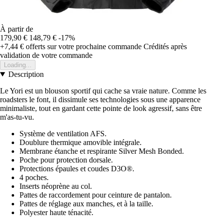
À partir de
179,90 €
148,79 €
-17%
+7,44 €
offerts sur votre prochaine commande
Crédités après
validation de votre commande
Loading...
Description
Le Yori est un blouson sportif qui cache sa vraie nature. Comme les
roadsters le font, il dissimule ses technologies sous une apparence
minimaliste, tout en gardant cette pointe de look agressif, sans être
m'as-tu-vu.
Système de ventilation AFS.
Doublure thermique amovible intégrale.
Membrane étanche et respirante Silver Mesh Bonded.
Poche pour protection dorsale.
Protections épaules et coudes D3O®.
4 poches.
Inserts néoprène au col.
Pattes de raccordement pour ceinture de pantalon.
Pattes de réglage aux manches, et à la taille.
Polyester haute ténacité.