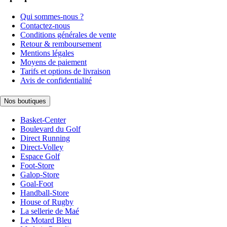
Qui sommes-nous ?
Contactez-nous
Conditions générales de vente
Retour & remboursement
Mentions légales
Moyens de paiement
Tarifs et options de livraison
Avis de confidentialité
Nos boutiques
Basket-Center
Boulevard du Golf
Direct Running
Direct-Volley
Espace Golf
Foot-Store
Galop-Store
Goal-Foot
Handball-Store
House of Rugby
La sellerie de Maé
Le Motard Bleu