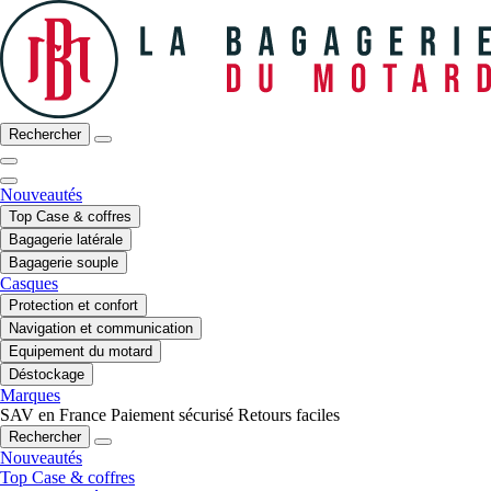
Rechercher
Nouveautés
Top Case & coffres
Bagagerie latérale
Bagagerie souple
Casques
Protection et confort
Navigation et communication
Equipement du motard
Déstockage
Marques
SAV en France
Paiement sécurisé
Retours faciles
Rechercher
Nouveautés
Top Case & coffres