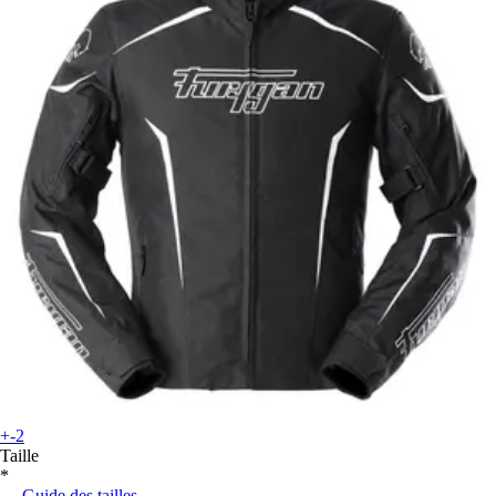
+-2
Taille
*
Guide des tailles