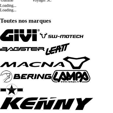
Gamme
Voyager 3C
Loading...
Loading...
Toutes nos marques