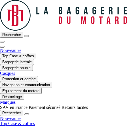
Rechercher
Nouveautés
Top Case & coffres
Bagagerie latérale
Bagagerie souple
Casques
Protection et confort
Navigation et communication
Equipement du motard
Déstockage
Marques
SAV en France
Paiement sécurisé
Retours faciles
Rechercher
Nouveautés
Top Case & coffres