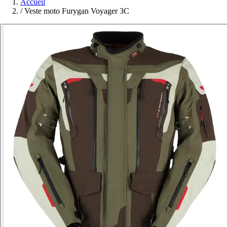
Accueil
/
Veste moto Furygan Voyager 3C