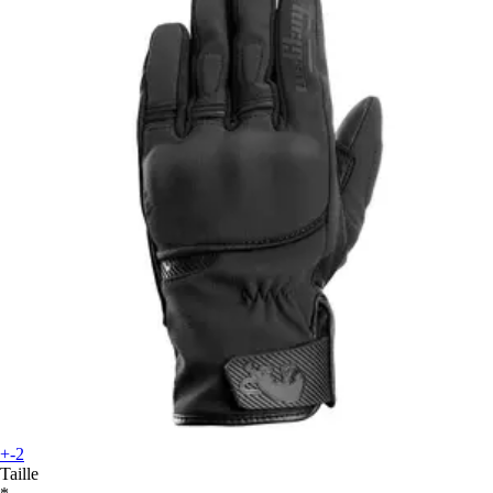
+-2
Taille