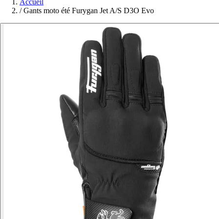
Accueil
/
Gants moto été Furygan Jet A/S D3O Evo