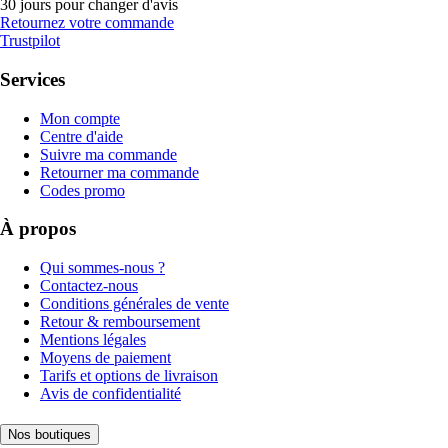
30 jours pour changer d'avis
Retournez votre commande
Trustpilot
Services
Mon compte
Centre d'aide
Suivre ma commande
Retourner ma commande
Codes promo
À propos
Qui sommes-nous ?
Contactez-nous
Conditions générales de vente
Retour & remboursement
Mentions légales
Moyens de paiement
Tarifs et options de livraison
Avis de confidentialité
Nos boutiques