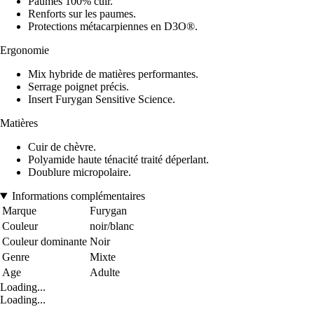
Paumes 100% cuir.
Renforts sur les paumes.
Protections métacarpiennes en D3O®.
Ergonomie
Mix hybride de matières performantes.
Serrage poignet précis.
Insert Furygan Sensitive Science.
Matières
Cuir de chèvre.
Polyamide haute ténacité traité déperlant.
Doublure micropolaire.
Informations complémentaires
Marque
Furygan
Couleur
noir/blanc
Couleur dominante
Noir
Genre
Mixte
Age
Adulte
Loading...
Loading...