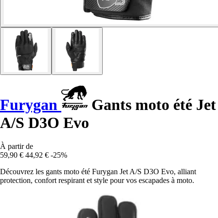
Furygan
Gants moto été Jet
A/S D3O Evo
À partir de
59,90 €
44,92 €
-25%
Découvrez les gants moto été Furygan Jet A/S D3O Evo, alliant
protection, confort respirant et style pour vos escapades à moto.