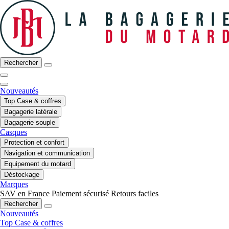
Rechercher
Nouveautés
Top Case & coffres
Bagagerie latérale
Bagagerie souple
Casques
Protection et confort
Navigation et communication
Equipement du motard
Déstockage
Marques
SAV en France
Paiement sécurisé
Retours faciles
Rechercher
Nouveautés
Top Case & coffres