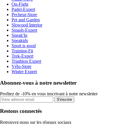
On-Fight
Padel-Expert
Pecheur-Store
Pet and Garden
Slowood Interior
Smash-Expert
Sneak'In
Sneakids
Sport is good
Training-Fit
Trek-Expert
Triathlon Expert
Vélo-Store
Winter Expert
Abonnez-vous à notre newsletter
Profitez de -10% en vous inscrivant à notre newsletter
S'inscrire
Restons connectés
Retrouvez-nous sur les réseaux sociaux