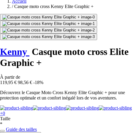
Accueil
/
Casque moto cross Kenny Elite Graphic +
Kenny
Casque moto cross Elite
Graphic +
À partir de
119,95 €
98,56 €
-18%
Découvrez le Casque Moto Cross Kenny Elite Graphic + pour une
protection optimale et un confort inégalé lors de vos aventures.
+0
Taille
*
Guide des tailles