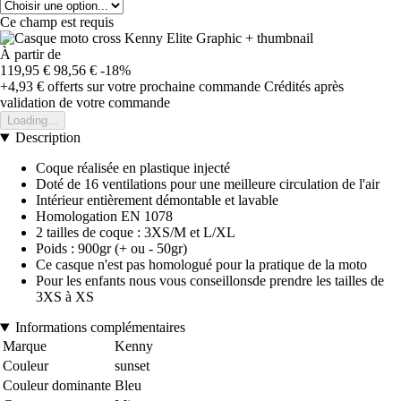
Ce champ est requis
À partir de
119,95 €
98,56 €
-18%
+4,93 €
offerts sur votre prochaine commande
Crédités après
validation de votre commande
Loading...
Description
Coque réalisée en plastique injecté
Doté de 16 ventilations pour une meilleure circulation de l'air
Intérieur entièrement démontable et lavable
Homologation EN 1078
2 tailles de coque : 3XS/M et L/XL
Poids : 900gr (+ ou - 50gr)
Ce casque n'est pas homologué pour la pratique de la moto
Pour les enfants nous vous conseillonsde prendre les tailles de
3XS à XS
Informations complémentaires
Marque
Kenny
Couleur
sunset
Couleur dominante
Bleu