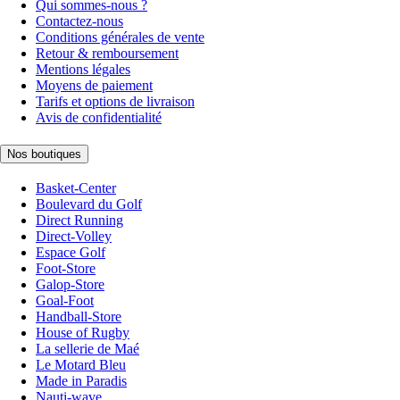
Qui sommes-nous ?
Contactez-nous
Conditions générales de vente
Retour & remboursement
Mentions légales
Moyens de paiement
Tarifs et options de livraison
Avis de confidentialité
Nos boutiques
Basket-Center
Boulevard du Golf
Direct Running
Direct-Volley
Espace Golf
Foot-Store
Galop-Store
Goal-Foot
Handball-Store
House of Rugby
La sellerie de Maé
Le Motard Bleu
Made in Paradis
Nauti-wave