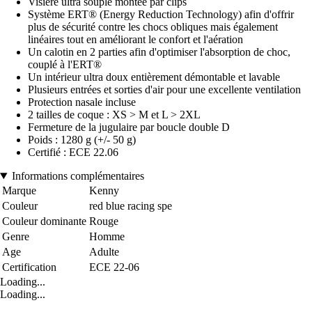
Visière ultra souple montée par clips
Système ERT® (Energy Reduction Technology) afin d'offrir
plus de sécurité contre les chocs obliques mais également
linéaires tout en améliorant le confort et l'aération
Un calotin en 2 parties afin d'optimiser l'absorption de choc,
couplé à l'ERT®
Un intérieur ultra doux entièrement démontable et lavable
Plusieurs entrées et sorties d'air pour une excellente ventilation
Protection nasale incluse
2 tailles de coque : XS > M et L > 2XL
Fermeture de la jugulaire par boucle double D
Poids : 1280 g (+/- 50 g)
Certifié : ECE 22.06
Informations complémentaires
Marque
Kenny
Couleur
red blue racing spe
Couleur dominante
Rouge
Genre
Homme
Age
Adulte
Certification
ECE 22-06
Loading...
Loading...