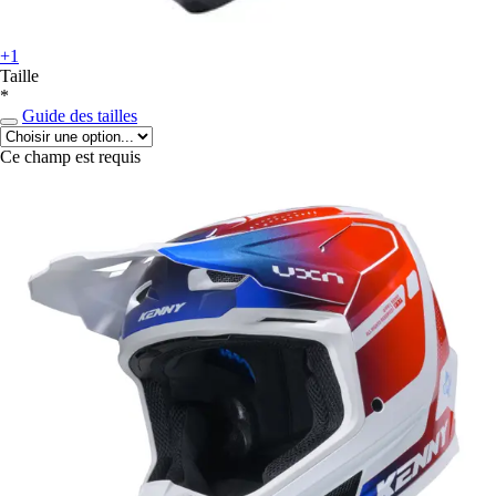
+1
Taille
*
Guide des tailles
Ce champ est requis