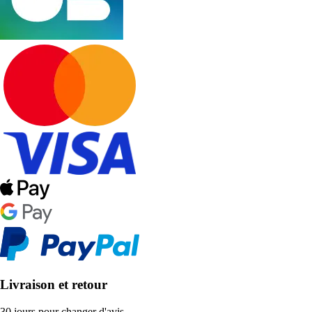
Livraison et retour
30 jours pour changer d'avis