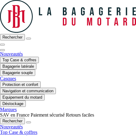
Rechercher
Nouveautés
Top Case & coffres
Bagagerie latérale
Bagagerie souple
Casques
Protection et confort
Navigation et communication
Equipement du motard
Déstockage
Marques
SAV en France
Paiement sécurisé
Retours faciles
Rechercher
Nouveautés
Top Case & coffres