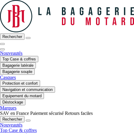
Rechercher
Nouveautés
Top Case & coffres
Bagagerie latérale
Bagagerie souple
Casques
Protection et confort
Navigation et communication
Equipement du motard
Déstockage
Marques
SAV en France
Paiement sécurisé
Retours faciles
Rechercher
Nouveautés
Top Case & coffres