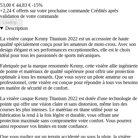
53,00 €
44,83 €
-15%
+2,24 €
offerts sur votre prochaine commande
Crédités après
validation de votre commande
Loading...
Description
La visière casque Kenny Titanium 2022 est un accessoire de haute
qualité spécialement conçu pour les amateurs de moto-cross. Avec son
design élégant et ses performances exceptionnelles, elle est le choix
idéal pour tous les passionnés de sports mécaniques.
Fabriquée par la marque renommée Kenny, cette visière allie ingénierie
de pointe et matériaux de qualité supérieure pour offrir une protection
optimale à tous les motards. Que vous soyez un pilote amateur ou un
professionnel, cette visière est conçue pour répondre à tous vos besoins
en matière de sécurité et de confort.
La visière casque Kenny Titanium 2022 est dotée d'une technologie de
pointe qui offre une vision claire et sans distorsion, même lors des
courses les plus intenses. Le matériau en titane utilisé pour sa
fabrication la rend à la fois légère et durable, vous offrant une
protection maximale sans compromettre votre confort. Vous pourrez
ainsi repousser vos limites en toute confiance.
Que vous rouliez sur un terrain accidenté ou sous la pluie, la visière