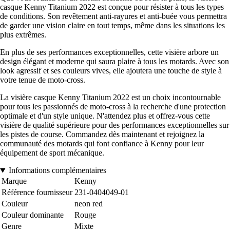
casque Kenny Titanium 2022 est conçue pour résister à tous les types
de conditions. Son revêtement anti-rayures et anti-buée vous permettra
de garder une vision claire en tout temps, même dans les situations les
plus extrêmes.
En plus de ses performances exceptionnelles, cette visière arbore un
design élégant et moderne qui saura plaire à tous les motards. Avec son
look agressif et ses couleurs vives, elle ajoutera une touche de style à
votre tenue de moto-cross.
La visière casque Kenny Titanium 2022 est un choix incontournable
pour tous les passionnés de moto-cross à la recherche d'une protection
optimale et d'un style unique. N'attendez plus et offrez-vous cette
visière de qualité supérieure pour des performances exceptionnelles sur
les pistes de course. Commandez dès maintenant et rejoignez la
communauté des motards qui font confiance à Kenny pour leur
équipement de sport mécanique.
Informations complémentaires
Marque
Kenny
Référence fournisseur
231-0404049-01
Couleur
neon red
Couleur dominante
Rouge
Genre
Mixte