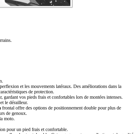
rrains.
n.
hyperflexion et les mouvements latéraux. Des améliorations dans la
aractéristiques de protection.
r, gardant vos pieds frais et confortables lors de montées intenses.
t le dérailleur.
a
frontal offre des options de positionnement double pour plus de
eurs de genoux.
la moto.
ion pour un pied frais et confortable.