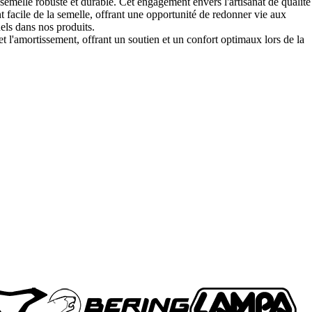
semelle robuste et durable. Cet engagement envers l'artisanat de qualité
 facile de la semelle, offrant une opportunité de redonner vie aux
ls dans nos produits.
et l'amortissement, offrant un soutien et un confort optimaux lors de la