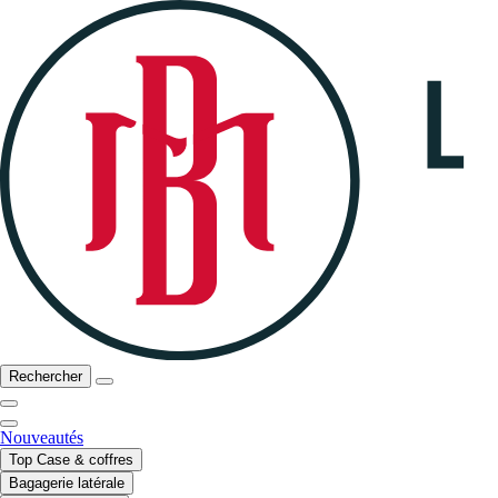
Rechercher
Nouveautés
Top Case & coffres
Bagagerie latérale