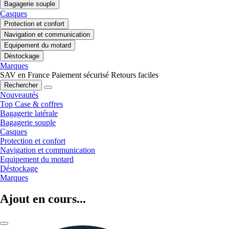
Bagagerie souple
Casques
Protection et confort
Navigation et communication
Equipement du motard
Déstockage
Marques
SAV en France
Paiement sécurisé
Retours faciles
Rechercher
Nouveautés
Top Case & coffres
Bagagerie latérale
Bagagerie souple
Casques
Protection et confort
Navigation et communication
Equipement du motard
Déstockage
Marques
Ajout en cours...