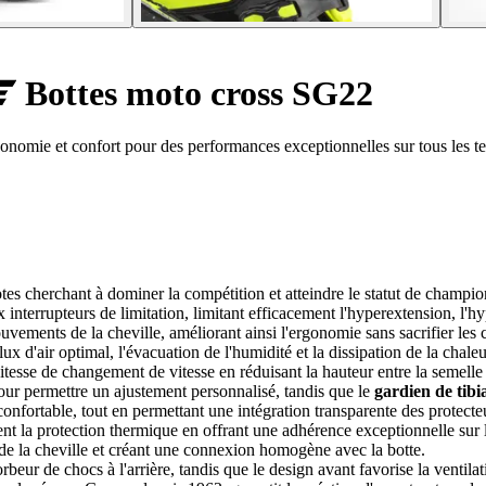
Bottes moto cross SG22
nomie et confort pour des performances exceptionnelles sur tous les te
tes cherchant à dominer la compétition et atteindre le statut de champio
x interrupteurs de limitation, limitant efficacement l'hyperextension, l'
ements de la cheville, améliorant ainsi l'ergonomie sans sacrifier les c
x d'air optimal, l'évacuation de l'humidité et la dissipation de la chaleu
tesse de changement de vitesse en réduisant la hauteur entre la semelle e
our permettre un ajustement personnalisé, tandis que le
gardien de tibi
onfortable, tout en permettant une intégration transparente des protect
nt la protection thermique en offrant une adhérence exceptionnelle sur 
 de la cheville et créant une connexion homogène avec la botte.
eur de chocs à l'arrière, tandis que le design avant favorise la ventilat