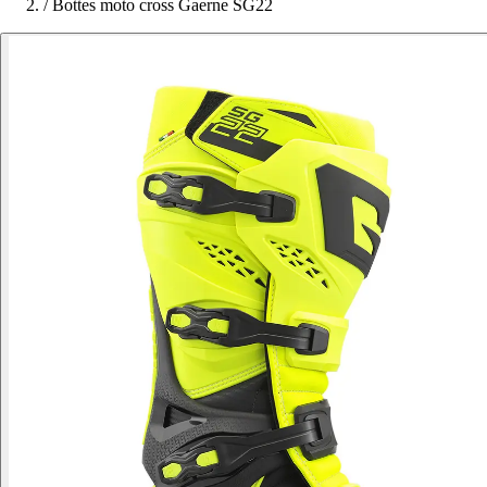
/
Bottes moto cross Gaerne SG22