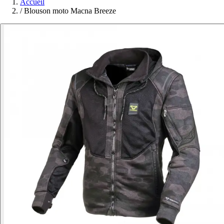
Accueil
/
Blouson moto Macna Breeze