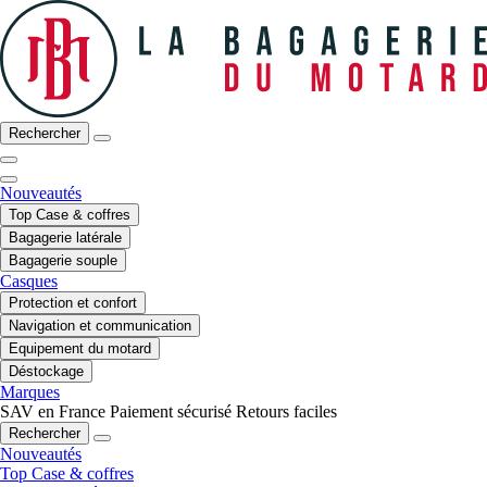
Rechercher
Nouveautés
Top Case & coffres
Bagagerie latérale
Bagagerie souple
Casques
Protection et confort
Navigation et communication
Equipement du motard
Déstockage
Marques
SAV en France
Paiement sécurisé
Retours faciles
Rechercher
Nouveautés
Top Case & coffres