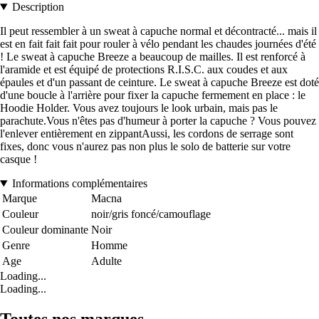
Description
Il peut ressembler à un sweat à capuche normal et décontracté... mais il
est en fait fait fait pour rouler à vélo pendant les chaudes journées d'été
! Le sweat à capuche Breeze a beaucoup de mailles. Il est renforcé à
l'aramide et est équipé de protections R.I.S.C. aux coudes et aux
épaules et d'un passant de ceinture. Le sweat à capuche Breeze est doté
d'une boucle à l'arrière pour fixer la capuche fermement en place : le
Hoodie Holder. Vous avez toujours le look urbain, mais pas le
parachute.Vous n'êtes pas d'humeur à porter la capuche ? Vous pouvez
l'enlever entièrement en zippantAussi, les cordons de serrage sont
fixes, donc vous n'aurez pas non plus le solo de batterie sur votre
casque !
Informations complémentaires
Marque
Macna
Couleur
noir/gris foncé/camouflage
Couleur dominante
Noir
Genre
Homme
Age
Adulte
Loading...
Loading...
Toutes nos marques