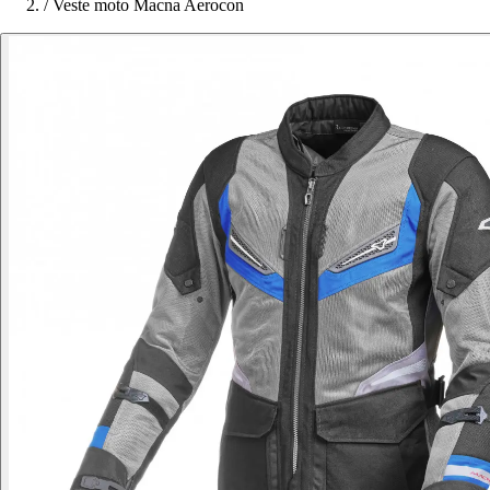
/
Veste moto Macna Aerocon