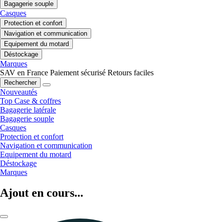
Bagagerie souple
Casques
Protection et confort
Navigation et communication
Equipement du motard
Déstockage
Marques
SAV en France
Paiement sécurisé
Retours faciles
Rechercher
Nouveautés
Top Case & coffres
Bagagerie latérale
Bagagerie souple
Casques
Protection et confort
Navigation et communication
Equipement du motard
Déstockage
Marques
Ajout en cours...