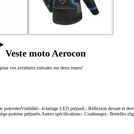
Veste moto Aerocon
pour vos aventures estivales sur deux roues!
polyesterVisibilité:- éclairage LED préparé,- Réflexion devant et derr
ge-poitrine préparés.Autres spécifications:- Coathanger,- Bretelles régla