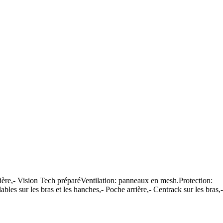
ière,- Vision Tech préparéVentilation: panneaux en mesh.Protection:
bles sur les bras et les hanches,- Poche arrière,- Centrack sur les bras,-