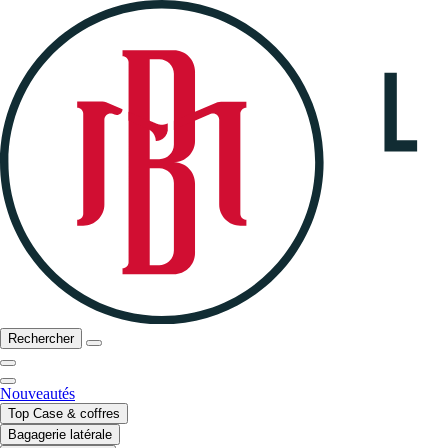
Rechercher
Nouveautés
Top Case & coffres
Bagagerie latérale