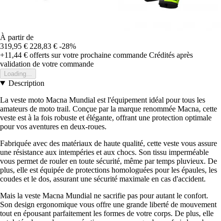
À partir de
319,95 €
228,83 €
-28%
+11,44 €
offerts sur votre prochaine commande
Crédités après
validation de votre commande
Loading...
Description
La veste moto Macna Mundial est l'équipement idéal pour tous les
amateurs de moto trail. Conçue par la marque renommée Macna, cette
veste est à la fois robuste et élégante, offrant une protection optimale
pour vos aventures en deux-roues.
Fabriquée avec des matériaux de haute qualité, cette veste vous assure
une résistance aux intempéries et aux chocs. Son tissu imperméable
vous permet de rouler en toute sécurité, même par temps pluvieux. De
plus, elle est équipée de protections homologuées pour les épaules, les
coudes et le dos, assurant une sécurité maximale en cas d'accident.
Mais la veste Macna Mundial ne sacrifie pas pour autant le confort.
Son design ergonomique vous offre une grande liberté de mouvement
tout en épousant parfaitement les formes de votre corps. De plus, elle