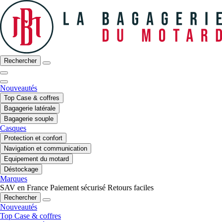
Rechercher
Nouveautés
Top Case & coffres
Bagagerie latérale
Bagagerie souple
Casques
Protection et confort
Navigation et communication
Equipement du motard
Déstockage
Marques
SAV en France
Paiement sécurisé
Retours faciles
Rechercher
Nouveautés
Top Case & coffres