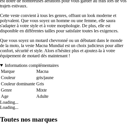
est dotée de nombreuses aérations pour vous garder au frais lors de vos
trajets estivaux.
Cette veste convient à tous les genres, offrant un look moderne et
polyvalent. Que vous soyez un homme ou une femme, elle saura
s'adapter à votre style et à votre morphologie. De plus, elle est
disponible en différentes tailles pour satisfaire toutes les exigences.
Que vous soyez un motard chevronné ou un débutant dans le monde
de la moto, la veste Macna Mundial est un choix judicieux pour allier
confort, sécurité et style. Alors n'hésitez plus et ajoutez-la à votre
équipement de motard dès maintenant !
Informations complémentaires
Marque
Macna
Couleur
gris/jaune
Couleur dominante
Gris
Genre
Mixte
Age
Adulte
Loading...
Loading...
Toutes nos marques