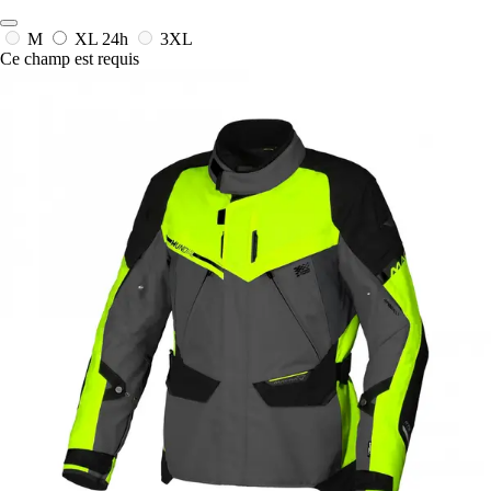
M
XL
24h
3XL
Ce champ est requis