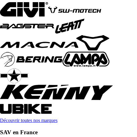
Découvrir toutes nos marques
SAV en France