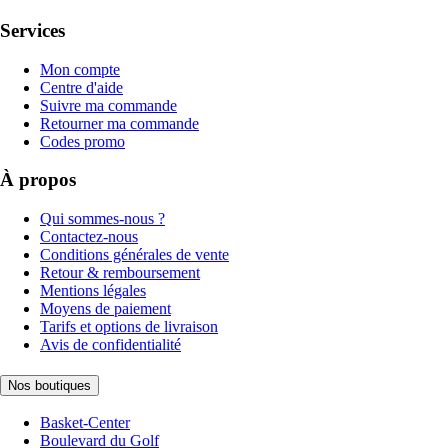
Services
Mon compte
Centre d'aide
Suivre ma commande
Retourner ma commande
Codes promo
À propos
Qui sommes-nous ?
Contactez-nous
Conditions générales de vente
Retour & remboursement
Mentions légales
Moyens de paiement
Tarifs et options de livraison
Avis de confidentialité
Nos boutiques
Basket-Center
Boulevard du Golf