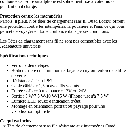
confiance car votre smartphone est solidement fixé à votre moto
pendant qu'il charge.
Protection contre les intempéries
Parfois, il pleut. Nos têtes de chargement sans fil Quad Lock® offrent
une protection contre les intempéries, la poussière et l'eau, ce qui vous
permet de voyager en toute confiance dans perses conditions.
Les Têtes de chargement sans fil ne sont pas compatibles avec les
Adaptateurs universels.
Spécifications techniques
Verrou à deux étapes
Boîtier arrière en aluminium et façade en nylon renforcé de fibre
de verre
Résistance à l'eau IP67
Câble câblé de 1,5 m avec fils volants
Entrée : câblée à une batterie 12V ou 24V
Sortie : 5 W/7,5 W/10 W/15 W (iPhone jusqu'à 7,5 W)
Lumière LED rouge d'indication d'état
Montage en orientation portrait ou paysage pour une
visualisation optimale
Ce qui est inclus
1 x Tête de chargement sans file résistante aux intempéries Quad