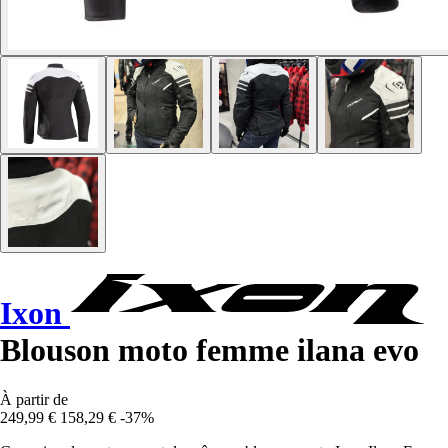
Ixon
Blouson moto femme ilana evo
À partir de
249,99 €
158,29 €
-37%