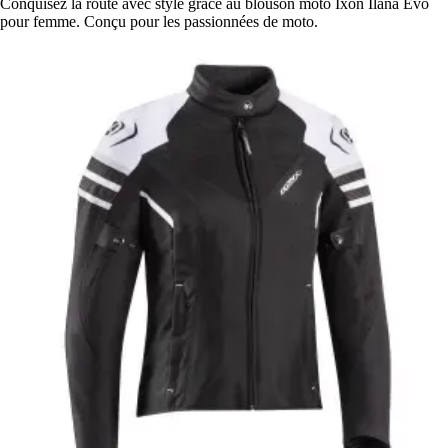
Conquisez la route avec style grâce au blouson moto Ixon Ilana Evo
pour femme. Conçu pour les passionnées de moto.