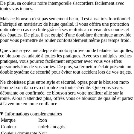
De plus, sa couleur noire intemporelle s'accordera facilement avec
toutes vos tenues.
Mais ce blouson n'est pas seulement beau, il est aussi très fonctionnel.
Fabriqué en matériaux de haute qualité, il vous offrira une protection
optimale en cas de chute grâce à ses renforts au niveau des coudes et
des épaules. De plus, il est équipé d'une doublure thermique amovible
pour vous permettre de rouler confortablement même par temps froid.
Que vous soyez une adepte de moto sportive ou de balades tranquilles,
ce blouson est adapté à toutes les pratiques. Avec ses multiples poches
pratiques, vous pourrez facilement emporter avec vous vos effets
personnels lors de vos sorties. De plus, sa fermeture éclair présente un
double système de sécurité pour éviter tout accident lors de vos trajets.
Ne choisissez plus entre style et sécurité, optez pour le blouson moto
femme Ixon ilana evo et roulez en toute sérénité. Que vous soyez
débutante ou confirmée, ce blouson sera votre meilleur allié sur la
route. Alors n'attendez plus, offrez-vous ce blouson de qualité et partez
à l'aventure en toute confiance.
Informations complémentaires
Marque
Ixon
Couleur
noir/blanc/gris
Couleur dominante
Noir