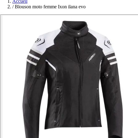
Accueil
/
Blouson moto femme Ixon ilana evo