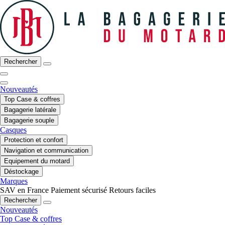
Rechercher
Nouveautés
Top Case & coffres
Bagagerie latérale
Bagagerie souple
Casques
Protection et confort
Navigation et communication
Equipement du motard
Déstockage
Marques
SAV en France
Paiement sécurisé
Retours faciles
Rechercher
Nouveautés
Top Case & coffres