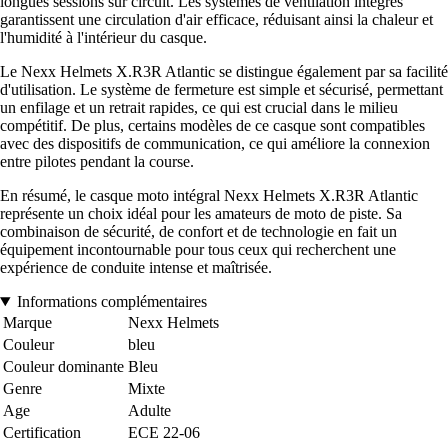
longues sessions sur circuit. Les systèmes de ventilation intégrés
garantissent une circulation d'air efficace, réduisant ainsi la chaleur et
l'humidité à l'intérieur du casque.
Le Nexx Helmets X.R3R Atlantic se distingue également par sa facilité
d'utilisation. Le système de fermeture est simple et sécurisé, permettant
un enfilage et un retrait rapides, ce qui est crucial dans le milieu
compétitif. De plus, certains modèles de ce casque sont compatibles
avec des dispositifs de communication, ce qui améliore la connexion
entre pilotes pendant la course.
En résumé, le casque moto intégral Nexx Helmets X.R3R Atlantic
représente un choix idéal pour les amateurs de moto de piste. Sa
combinaison de sécurité, de confort et de technologie en fait un
équipement incontournable pour tous ceux qui recherchent une
expérience de conduite intense et maîtrisée.
Informations complémentaires
Marque
Nexx Helmets
Couleur
bleu
Couleur dominante
Bleu
Genre
Mixte
Age
Adulte
Certification
ECE 22-06