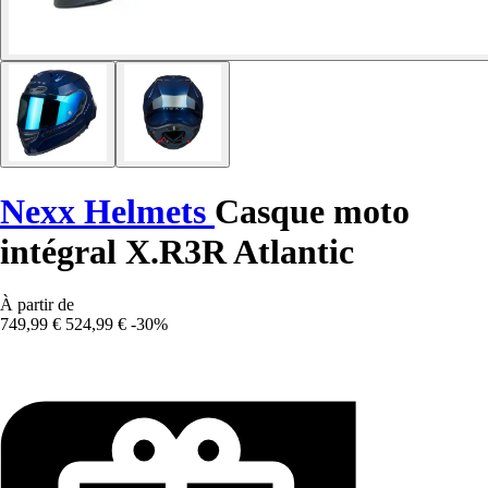
Nexx Helmets
Casque moto
intégral X.R3R Atlantic
À partir de
749,99 €
524,99 €
-30%