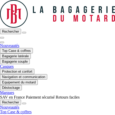
Rechercher
Nouveautés
Top Case & coffres
Bagagerie latérale
Bagagerie souple
Casques
Protection et confort
Navigation et communication
Equipement du motard
Déstockage
Marques
SAV en France
Paiement sécurisé
Retours faciles
Rechercher
Nouveautés
Top Case & coffres