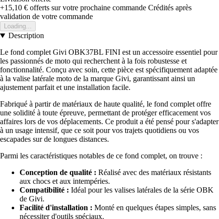
+15,10 €
offerts sur votre prochaine commande
Crédités après
validation de votre commande
Loading...
Description
Le fond complet Givi OBK37BL FINI est un accessoire essentiel pour
les passionnés de moto qui recherchent à la fois robustesse et
fonctionnalité. Conçu avec soin, cette pièce est spécifiquement adaptée
à la valise latérale moto de la marque Givi, garantissant ainsi un
ajustement parfait et une installation facile.
Fabriqué à partir de matériaux de haute qualité, le fond complet offre
une solidité à toute épreuve, permettant de protéger efficacement vos
affaires lors de vos déplacements. Ce produit a été pensé pour s'adapter
à un usage intensif, que ce soit pour vos trajets quotidiens ou vos
escapades sur de longues distances.
Parmi les caractéristiques notables de ce fond complet, on trouve :
Conception de qualité :
Réalisé avec des matériaux résistants
aux chocs et aux intempéries.
Compatibilité :
Idéal pour les valises latérales de la série OBK
de Givi.
Facilité d'installation :
Monté en quelques étapes simples, sans
nécessiter d'outils spéciaux.