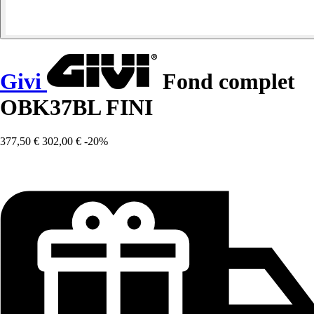
Givi
Fond complet
OBK37BL FINI
377,50 €
302,00 €
-20%