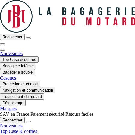
Rechercher
Nouveautés
Top Case & coffres
Bagagerie latérale
Bagagerie souple
Casques
Protection et confort
Navigation et communication
Equipement du motard
Déstockage
Marques
SAV en France
Paiement sécurisé
Retours faciles
Rechercher
Nouveautés
Top Case & coffres