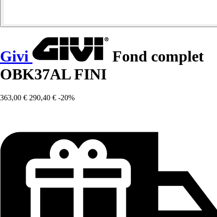
Givi
Fond complet
OBK37AL FINI
363,00 €
290,40 €
-20%