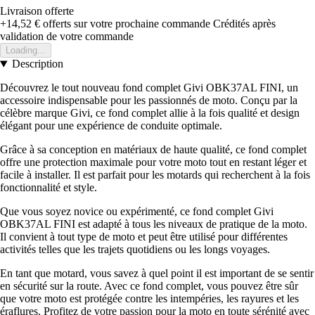
Livraison offerte
+14,52 €
offerts sur votre prochaine commande
Crédités après
validation de votre commande
Loading...
Description
Découvrez le tout nouveau fond complet Givi OBK37AL FINI, un
accessoire indispensable pour les passionnés de moto. Conçu par la
célèbre marque Givi, ce fond complet allie à la fois qualité et design
élégant pour une expérience de conduite optimale.
Grâce à sa conception en matériaux de haute qualité, ce fond complet
offre une protection maximale pour votre moto tout en restant léger et
facile à installer. Il est parfait pour les motards qui recherchent à la fois
fonctionnalité et style.
Que vous soyez novice ou expérimenté, ce fond complet Givi
OBK37AL FINI est adapté à tous les niveaux de pratique de la moto.
Il convient à tout type de moto et peut être utilisé pour différentes
activités telles que les trajets quotidiens ou les longs voyages.
En tant que motard, vous savez à quel point il est important de se sentir
en sécurité sur la route. Avec ce fond complet, vous pouvez être sûr
que votre moto est protégée contre les intempéries, les rayures et les
éraflures. Profitez de votre passion pour la moto en toute sérénité avec