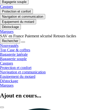
Bagagerie souple
Casques
Protection et confort
Navigation et communication
Equipement du motard
Déstockage
Marques
SAV en France
Paiement sécurisé
Retours faciles
Rechercher
Nouveautés
Top Case & coffres
Bagagerie latérale
Bagagerie souple
Casques
Protection et confort
Navigation et communication
Equipement du motard
Déstockage
Marques
Ajout en cours...