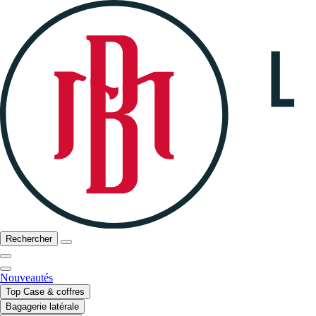
Rechercher
Nouveautés
Top Case & coffres
Bagagerie latérale