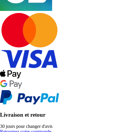
Livraison et retour
30 jours pour changer d'avis
Retournez votre commande