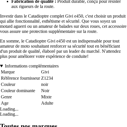
Fabrication de qualité :
Produit durable, conçu pour résister
aux rigueurs de la route.
Investir dans le Catadioptre complet Givi e450, c'est choisir un produit
qui allie fonctionnalité, esthétisme et sécurité. Que vous soyez un
motard aguerri ou un amateur de balades sur deux roues, cet accessoire
vous assure une protection supplémentaire sur la route.
En somme, le Catadioptre Givi e450 est un indispensable pour tout
amateur de moto souhaitant renforcer sa sécurité tout en bénéficiant
d'un produit de qualité, élaboré par un leader du marché. N'attendez
plus pour améliorer votre expérience de conduite!
Informations complémentaires
Marque
Givi
Référence fournisseur
Z1234
Couleur
noir
Couleur dominante
Noir
Genre
Mixte
Age
Adulte
Loading...
Loading...
Toutes nos marques