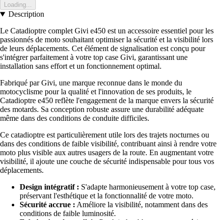
Loading...
Description
Le Catadioptre complet Givi e450 est un accessoire essentiel pour les
passionnés de moto souhaitant optimiser la sécurité et la visibilité lors
de leurs déplacements. Cet élément de signalisation est conçu pour
s'intégrer parfaitement à votre top case Givi, garantissant une
installation sans effort et un fonctionnement optimal.
Fabriqué par Givi, une marque reconnue dans le monde du
motocyclisme pour la qualité et l'innovation de ses produits, le
Catadioptre e450 reflète l'engagement de la marque envers la sécurité
des motards. Sa conception robuste assure une durabilité adéquate
même dans des conditions de conduite difficiles.
Ce catadioptre est particulièrement utile lors des trajets nocturnes ou
dans des conditions de faible visibilité, contribuant ainsi à rendre votre
moto plus visible aux autres usagers de la route. En augmentant votre
visibilité, il ajoute une couche de sécurité indispensable pour tous vos
déplacements.
Design intégratif :
S'adapte harmonieusement à votre top case,
préservant l'esthétique et la fonctionnalité de votre moto.
Sécurité accrue :
Améliore la visibilité, notamment dans des
conditions de faible luminosité.