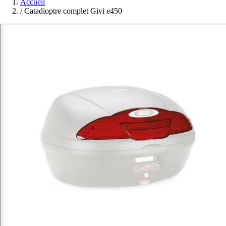
Accueil
/
Catadioptre complet Givi e450