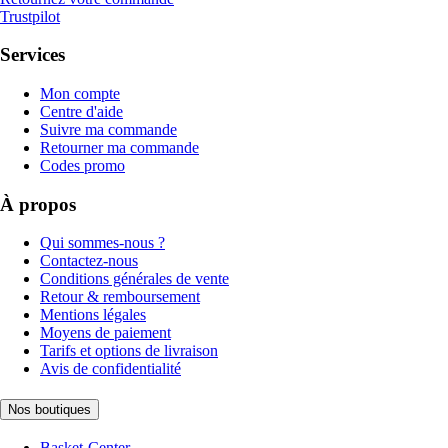
Trustpilot
Services
Mon compte
Centre d'aide
Suivre ma commande
Retourner ma commande
Codes promo
À propos
Qui sommes-nous ?
Contactez-nous
Conditions générales de vente
Retour & remboursement
Mentions légales
Moyens de paiement
Tarifs et options de livraison
Avis de confidentialité
Nos boutiques
Basket-Center