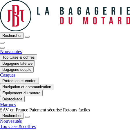
Rechercher
Nouveautés
Top Case & coffres
Bagagerie latérale
Bagagerie souple
Casques
Protection et confort
Navigation et communication
Equipement du motard
Déstockage
Marques
SAV en France
Paiement sécurisé
Retours faciles
Rechercher
Nouveautés
Top Case & coffres