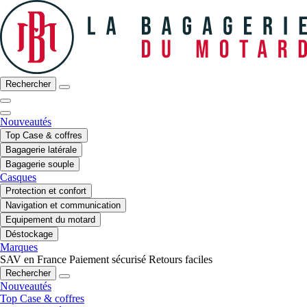
Rechercher
Nouveautés
Top Case & coffres
Bagagerie latérale
Bagagerie souple
Casques
Protection et confort
Navigation et communication
Equipement du motard
Déstockage
Marques
SAV en France
Paiement sécurisé
Retours faciles
Rechercher
Nouveautés
Top Case & coffres