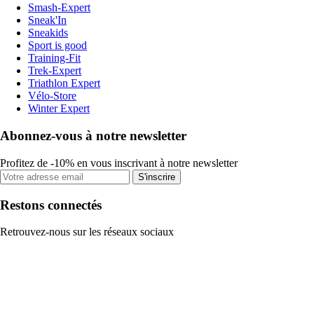
Smash-Expert
Sneak'In
Sneakids
Sport is good
Training-Fit
Trek-Expert
Triathlon Expert
Vélo-Store
Winter Expert
Abonnez-vous à notre newsletter
Profitez de -10% en vous inscrivant à notre newsletter
S'inscrire
Restons connectés
Retrouvez-nous sur les réseaux sociaux