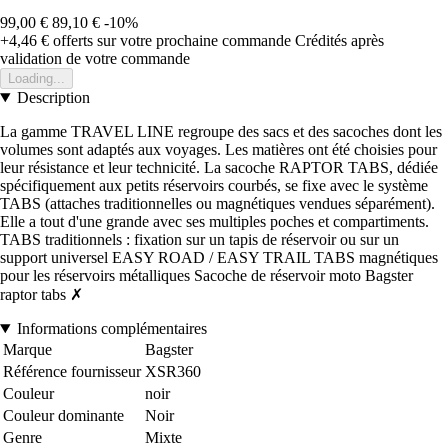
99,00 €
89,10 €
-10%
+4,46 €
offerts sur votre prochaine commande
Crédités après
validation de votre commande
Loading...
Description
La gamme TRAVEL LINE regroupe des sacs et des sacoches dont les
volumes sont adaptés aux voyages. Les matières ont été choisies pour
leur résistance et leur technicité. La sacoche RAPTOR TABS, dédiée
spécifiquement aux petits réservoirs courbés, se fixe avec le système
TABS (attaches traditionnelles ou magnétiques vendues séparément).
Elle a tout d'une grande avec ses multiples poches et compartiments.
TABS traditionnels : fixation sur un tapis de réservoir ou sur un
support universel EASY ROAD / EASY TRAIL TABS magnétiques
pour les réservoirs métalliques Sacoche de réservoir moto Bagster
raptor tabs ✗
Informations complémentaires
Marque
Bagster
Référence fournisseur
XSR360
Couleur
noir
Couleur dominante
Noir
Genre
Mixte