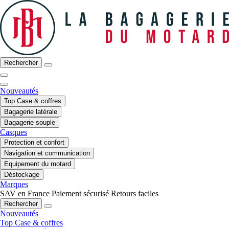
Rechercher
Nouveautés
Top Case & coffres
Bagagerie latérale
Bagagerie souple
Casques
Protection et confort
Navigation et communication
Equipement du motard
Déstockage
Marques
SAV en France
Paiement sécurisé
Retours faciles
Rechercher
Nouveautés
Top Case & coffres