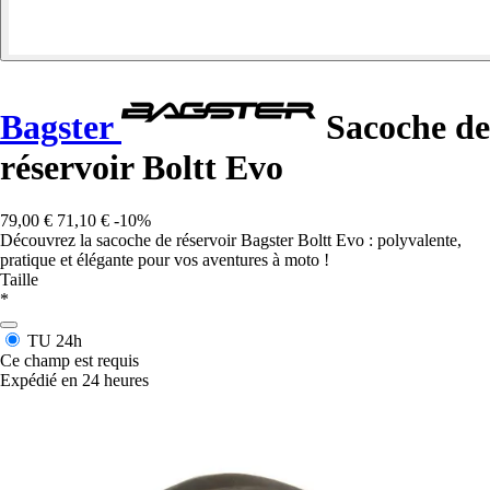
Bagster
Sacoche de
réservoir Boltt Evo
79,00 €
71,10 €
-10%
Découvrez la sacoche de réservoir Bagster Boltt Evo : polyvalente,
pratique et élégante pour vos aventures à moto !
Taille
*
TU
24h
Ce champ est requis
Expédié en 24 heures