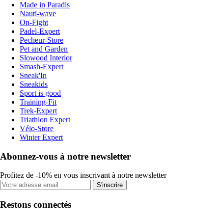
Made in Paradis
Nauti-wave
On-Fight
Padel-Expert
Pecheur-Store
Pet and Garden
Slowood Interior
Smash-Expert
Sneak'In
Sneakids
Sport is good
Training-Fit
Trek-Expert
Triathlon Expert
Vélo-Store
Winter Expert
Abonnez-vous à notre newsletter
Profitez de -10% en vous inscrivant à notre newsletter
S'inscrire
Restons connectés