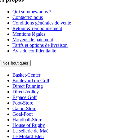
Qui sommes-nous ?
Contactez-nous
Conditions générales de vente
Retour & remboursement
Mentions légales
Moyens de paiement
Tarifs et options de livraison
Avis de confidentialité
Nos boutiques
Basket-Center
Boulevard du Golf
Direct Running
Direct-Volley
Espace Golf
Foot-Store
Galop-Store
Goal-Foot
Handball-Store
House of Rugby
La sellerie de Maé
Le Motard Bleu