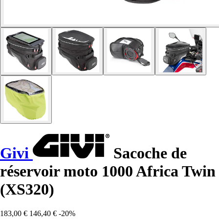
Givi
Sacoche de
réservoir moto 1000 Africa Twin
(XS320)
183,00 €
146,40 €
-20%