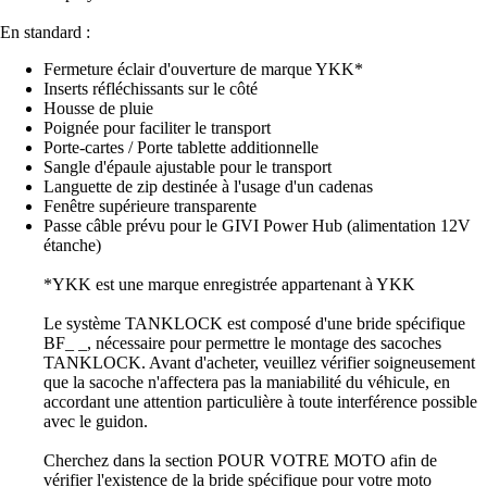
En standard :
Fermeture éclair d'ouverture de marque YKK*
Inserts réfléchissants sur le côté
Housse de pluie
Poignée pour faciliter le transport
Porte-cartes / Porte tablette additionnelle
Sangle d'épaule ajustable pour le transport
Languette de zip destinée à l'usage d'un cadenas
Fenêtre supérieure transparente
Passe câble prévu pour le GIVI Power Hub (alimentation 12V
étanche)
*YKK est une marque enregistrée appartenant à YKK
Le système TANKLOCK est composé d'une bride spécifique
BF_ _, nécessaire pour permettre le montage des sacoches
TANKLOCK. Avant d'acheter, veuillez vérifier soigneusement
que la sacoche n'affectera pas la maniabilité du véhicule, en
accordant une attention particulière à toute interférence possible
avec le guidon.
Cherchez dans la section POUR VOTRE MOTO afin de
vérifier l'existence de la bride spécifique pour votre moto