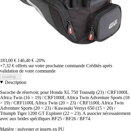
183,00 €
146,40 €
-20%
+7,32 €
offerts sur votre prochaine commande
Crédités après
validation de votre commande
Loading...
Description
Sacoche de réservoir, pour Honda XL 750 Transalp (23) / CRF1000L
Africa Twin (16 > 19) / CRF1000L Africa Twin Adventure Sports (18
> 19) / CRF1100L Africa Twin (20 > 23) / CRF1100L Africa Twin
Adventure Sports (20 > 23) / Kawasaki Versys 650 (15 > 20) /
Triumph Tiger 1200 GT Explorer (22 > 23). A associer nécessairement
avec aux brides spécifiques BF25 / BF26 / BF74.
Matière : polyester et inserts en PU