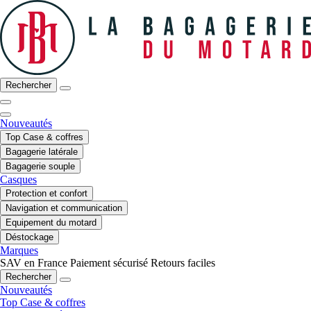
Rechercher
Nouveautés
Top Case & coffres
Bagagerie latérale
Bagagerie souple
Casques
Protection et confort
Navigation et communication
Equipement du motard
Déstockage
Marques
SAV en France
Paiement sécurisé
Retours faciles
Rechercher
Nouveautés
Top Case & coffres