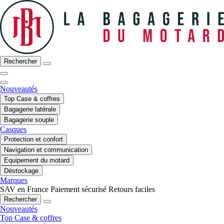
Rechercher
Nouveautés
Top Case & coffres
Bagagerie latérale
Bagagerie souple
Casques
Protection et confort
Navigation et communication
Equipement du motard
Déstockage
Marques
SAV en France
Paiement sécurisé
Retours faciles
Rechercher
Nouveautés
Top Case & coffres