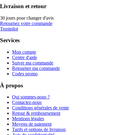
Livraison et retour
30 jours pour changer d'avis
Retournez votre commande
Trustpilot
Services
Mon compte
Centre d'aide
Suivre ma commande
Retourner ma commande
Codes promo
À propos
Qui sommes-nous ?
Contactez-nous
Conditions générales de vente
Retour & remboursement
Mentions légales
Moyens de paiement
Tarifs et options de livraison
Avis de confidentialité