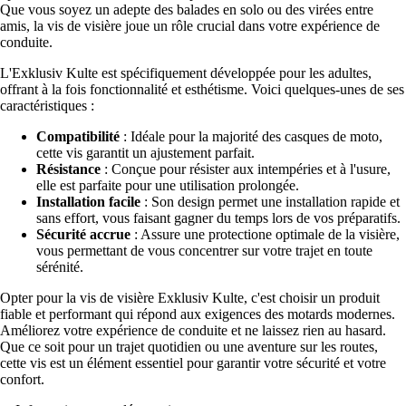
Que vous soyez un adepte des balades en solo ou des virées entre
amis, la vis de visière joue un rôle crucial dans votre expérience de
conduite.
L'Exklusiv Kulte est spécifiquement développée pour les adultes,
offrant à la fois fonctionnalité et esthétisme. Voici quelques-unes de ses
caractéristiques :
Compatibilité
: Idéale pour la majorité des casques de moto,
cette vis garantit un ajustement parfait.
Résistance
: Conçue pour résister aux intempéries et à l'usure,
elle est parfaite pour une utilisation prolongée.
Installation facile
: Son design permet une installation rapide et
sans effort, vous faisant gagner du temps lors de vos préparatifs.
Sécurité accrue
: Assure une protectione optimale de la visière,
vous permettant de vous concentrer sur votre trajet en toute
sérénité.
Opter pour la vis de visière Exklusiv Kulte, c'est choisir un produit
fiable et performant qui répond aux exigences des motards modernes.
Améliorez votre expérience de conduite et ne laissez rien au hasard.
Que ce soit pour un trajet quotidien ou une aventure sur les routes,
cette vis est un élément essentiel pour garantir votre sécurité et votre
confort.