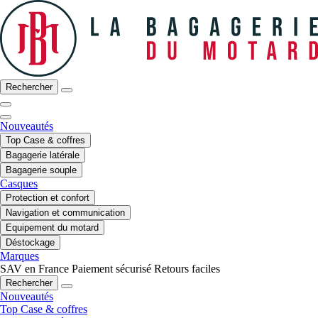
Rechercher
Nouveautés
Top Case & coffres
Bagagerie latérale
Bagagerie souple
Casques
Protection et confort
Navigation et communication
Equipement du motard
Déstockage
Marques
SAV en France
Paiement sécurisé
Retours faciles
Rechercher
Nouveautés
Top Case & coffres