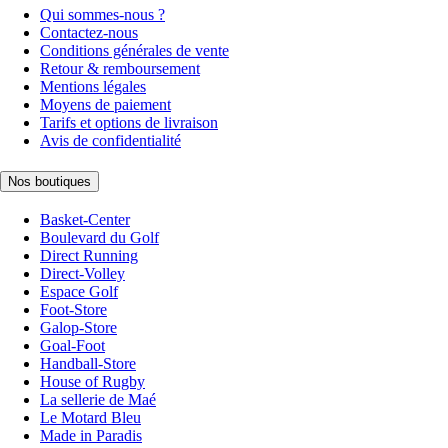
Qui sommes-nous ?
Contactez-nous
Conditions générales de vente
Retour & remboursement
Mentions légales
Moyens de paiement
Tarifs et options de livraison
Avis de confidentialité
Nos boutiques
Basket-Center
Boulevard du Golf
Direct Running
Direct-Volley
Espace Golf
Foot-Store
Galop-Store
Goal-Foot
Handball-Store
House of Rugby
La sellerie de Maé
Le Motard Bleu
Made in Paradis