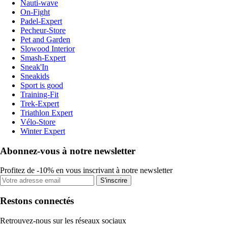
Nauti-wave
On-Fight
Padel-Expert
Pecheur-Store
Pet and Garden
Slowood Interior
Smash-Expert
Sneak'In
Sneakids
Sport is good
Training-Fit
Trek-Expert
Triathlon Expert
Vélo-Store
Winter Expert
Abonnez-vous à notre newsletter
Profitez de -10% en vous inscrivant à notre newsletter
S'inscrire
Restons connectés
Retrouvez-nous sur les réseaux sociaux