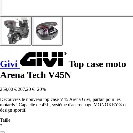
Givi
Top case moto
Arena Tech V45N
259,00 €
207,20 €
-20%
Découvrez le nouveau top-case V45 Arena Givi, parfait pour les
motards ! Capacité de 45L, système d'accrochage MONOKEY® et
design sportif.
Taille
*