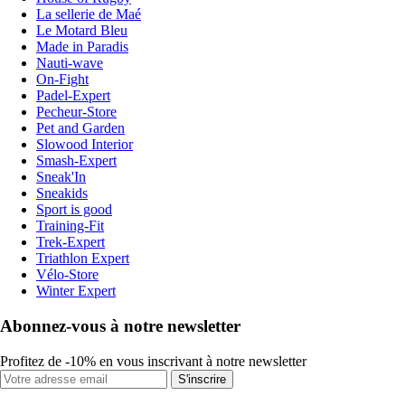
La sellerie de Maé
Le Motard Bleu
Made in Paradis
Nauti-wave
On-Fight
Padel-Expert
Pecheur-Store
Pet and Garden
Slowood Interior
Smash-Expert
Sneak'In
Sneakids
Sport is good
Training-Fit
Trek-Expert
Triathlon Expert
Vélo-Store
Winter Expert
Abonnez-vous à notre newsletter
Profitez de -10% en vous inscrivant à notre newsletter
S'inscrire