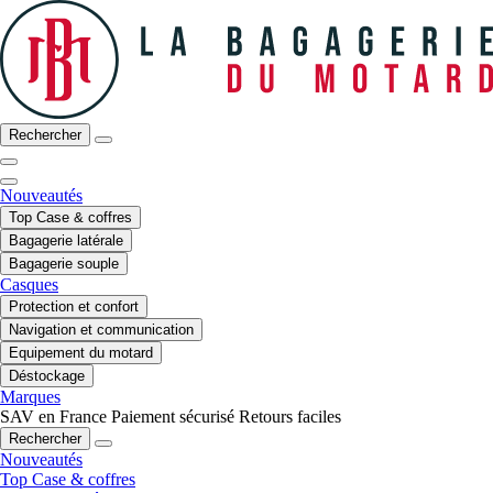
Rechercher
Nouveautés
Top Case & coffres
Bagagerie latérale
Bagagerie souple
Casques
Protection et confort
Navigation et communication
Equipement du motard
Déstockage
Marques
SAV en France
Paiement sécurisé
Retours faciles
Rechercher
Nouveautés
Top Case & coffres