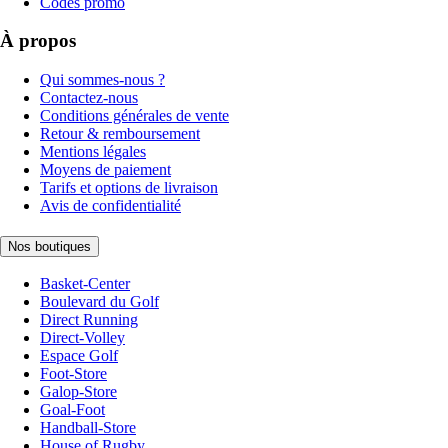
Codes promo
À propos
Qui sommes-nous ?
Contactez-nous
Conditions générales de vente
Retour & remboursement
Mentions légales
Moyens de paiement
Tarifs et options de livraison
Avis de confidentialité
Nos boutiques
Basket-Center
Boulevard du Golf
Direct Running
Direct-Volley
Espace Golf
Foot-Store
Galop-Store
Goal-Foot
Handball-Store
House of Rugby