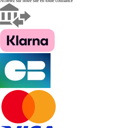
Achetez sur notre site en toute confiance