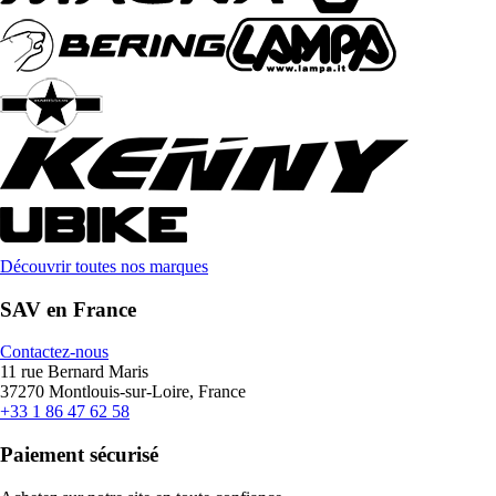
Découvrir toutes nos marques
SAV en France
Contactez-nous
11 rue Bernard Maris
37270 Montlouis-sur-Loire, France
+33 1 86 47 62 58
Paiement sécurisé