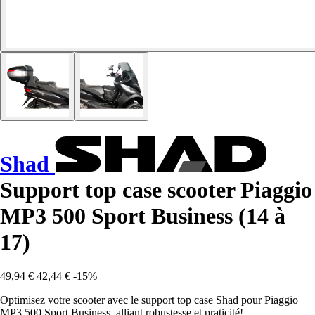
Shad
Support top case scooter Piaggio
MP3 500 Sport Business (14 à
17)
49,94 €
42,44 €
-15%
Optimisez votre scooter avec le support top case Shad pour Piaggio
MP3 500 Sport Business, alliant robustesse et praticité!