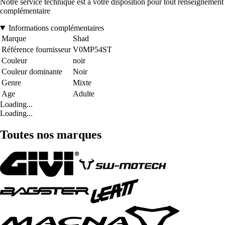
Notre service technique est à votre disposition pour tout renseignement
complémentaire
Informations complémentaires
Marque
Shad
Référence fournisseur
V0MP54ST
Couleur
noir
Couleur dominante
Noir
Genre
Mixte
Age
Adulte
Loading...
Loading...
Toutes nos marques