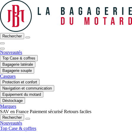
Rechercher
Nouveautés
Top Case & coffres
Bagagerie latérale
Bagagerie souple
Casques
Protection et confort
Navigation et communication
Equipement du motard
Déstockage
Marques
SAV en France
Paiement sécurisé
Retours faciles
Rechercher
Nouveautés
Top Case & coffres