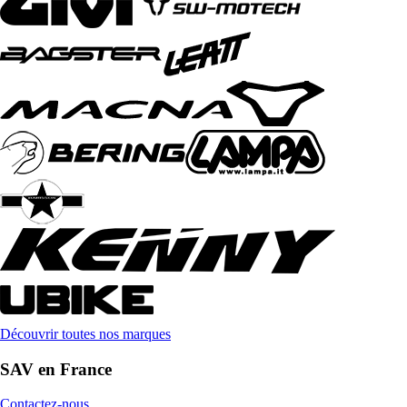
Découvrir toutes nos marques
SAV en France
Contactez-nous