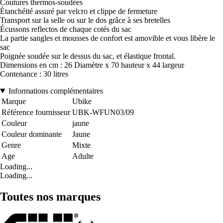
Coutures thermos-soudées
Étanchéité assuré par velcro et clippe de fermeture
Transport sur la selle ou sur le dos grâce à ses bretelles
Écussons reflectos de chaque cotés du sac
La partie sangles et mousses de confort est amovible et vous libère le
sac
Poignée soudée sur le dessus du sac, et élastique frontal.
Dimensions en cm : 26 Diamètre x 70 hauteur x 44 largeur
Contenance : 30 litres
Informations complémentaires
Marque
Ubike
Référence fournisseur
UBK-WFUN03/09
Couleur
jaune
Couleur dominante
Jaune
Genre
Mixte
Age
Adulte
Loading...
Loading...
Toutes nos marques