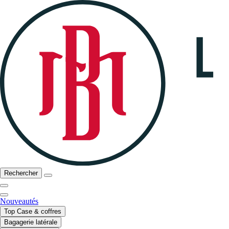
Rechercher
Nouveautés
Top Case & coffres
Bagagerie latérale