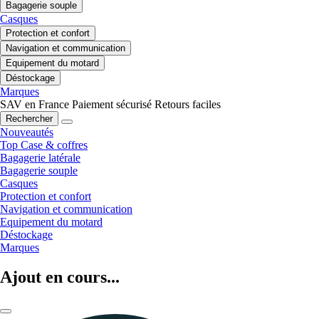
Bagagerie souple
Casques
Protection et confort
Navigation et communication
Equipement du motard
Déstockage
Marques
SAV en France
Paiement sécurisé
Retours faciles
Rechercher
Nouveautés
Top Case & coffres
Bagagerie latérale
Bagagerie souple
Casques
Protection et confort
Navigation et communication
Equipement du motard
Déstockage
Marques
Ajout en cours...