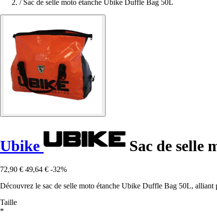
/
Sac de selle moto étanche Ubike Duffle Bag 50L
Ubike
Sac de selle 
72,90 €
49,64 €
-32%
Découvrez le sac de selle moto étanche Ubike Duffle Bag 50L, alliant pr
Taille
*