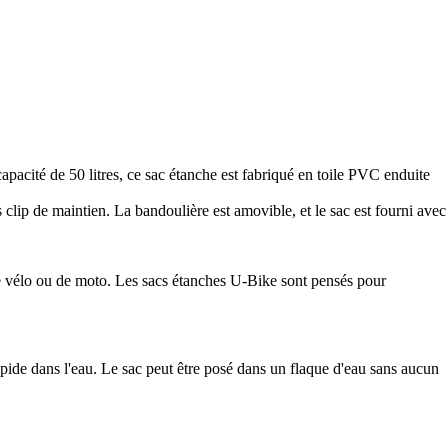
apacité de 50 litres, ce sac étanche est fabriqué en toile PVC enduite
clip de maintien. La bandoulière est amovible, et le sac est fourni avec
de vélo ou de moto. Les sacs étanches U-Bike sont pensés pour
apide dans l'eau. Le sac peut être posé dans un flaque d'eau sans aucun