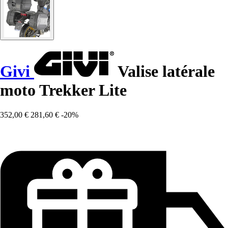
Givi
Valise latérale
moto Trekker Lite
352,00 €
281,60 €
-20%