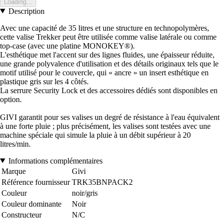
Loading...
Description
Avec une capacité de 35 litres et une structure en technopolymères,
cette valise Trekker peut être utilisée comme valise latérale ou comme
top-case (avec une platine MONOKEY®).
L'esthétique met l'accent sur des lignes fluides, une épaisseur réduite,
une grande polyvalence d'utilisation et des détails originaux tels que le
motif utilisé pour le couvercle, qui « ancre » un insert esthétique en
plastique gris sur les 4 côtés.
La serrure Security Lock et des accessoires dédiés sont disponibles en
option.
GIVI garantit pour ses valises un degré de résistance à l'eau équivalent
à une forte pluie ; plus précisément, les valises sont testées avec une
machine spéciale qui simule la pluie à un débit supérieur à 20
litres/min.
Informations complémentaires
Marque
Givi
Référence fournisseur
TRK35BNPACK2
Couleur
noir/gris
Couleur dominante
Noir
Constructeur
N/C