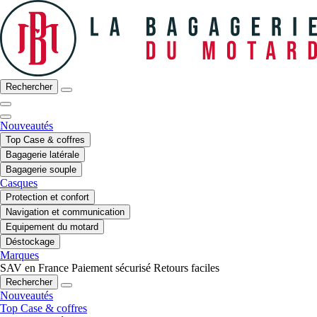
Rechercher
Nouveautés
Top Case & coffres
Bagagerie latérale
Bagagerie souple
Casques
Protection et confort
Navigation et communication
Equipement du motard
Déstockage
Marques
SAV en France
Paiement sécurisé
Retours faciles
Rechercher
Nouveautés
Top Case & coffres