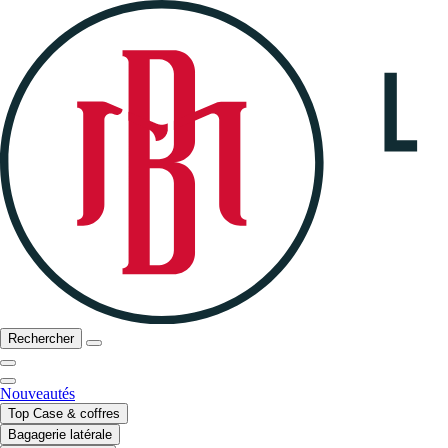
Rechercher
Nouveautés
Top Case & coffres
Bagagerie latérale