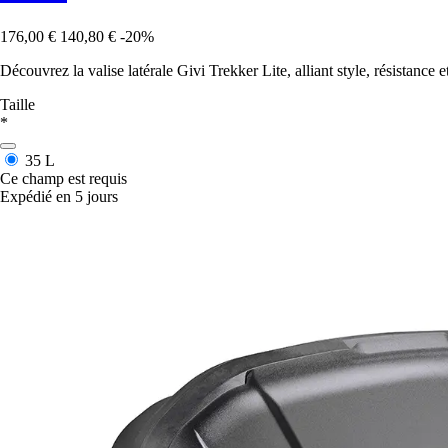
176,00 €
140,80 €
-20%
Découvrez la valise latérale Givi Trekker Lite, alliant style, résistance 
Taille
*
35 L
Ce champ est requis
Expédié en 5 jours