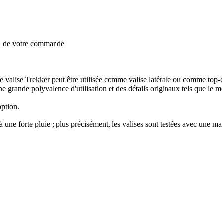
on de votre commande
ette valise Trekker peut être utilisée comme valise latérale ou comme
ne grande polyvalence d'utilisation et des détails originaux tels que le mo
option.
à une forte pluie ; plus précisément, les valises sont testées avec une ma