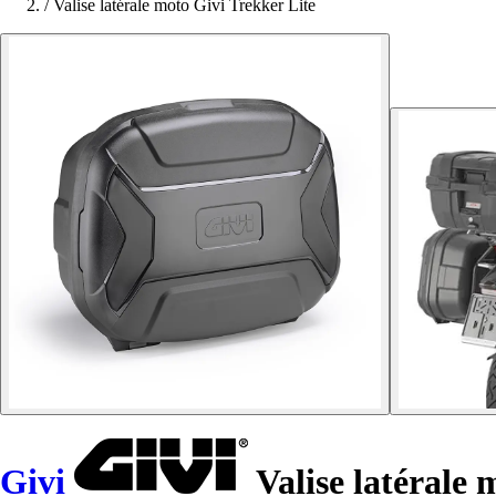
/
Valise latérale moto Givi Trekker Lite
Givi
Valise latérale 