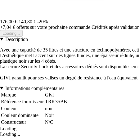
176,00 €
140,80 €
-20%
+7,04 €
offerts sur votre prochaine commande
Crédités après validati
Loading...
Description
Avec une capacité de 35 litres et une structure en technopolymères, c
L'esthétique met l'accent sur des lignes fluides, une épaisseur réduite, u
plastique noir sur les 4 côtés.
La serrure Security Lock et des accessoires dédiés sont disponibles en 
GIVI garantit pour ses valises un degré de résistance à l'eau équivalent 
Informations complémentaires
Marque
Givi
Référence fournisseur
TRK35BB
Couleur
noir
Couleur dominante
Noir
Constructeur
N/C
Loading...
Loading...