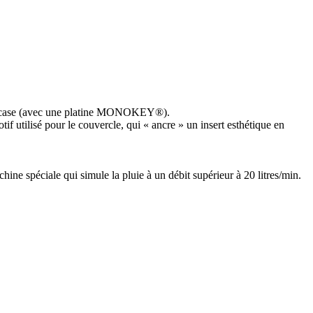
 top-case (avec une platine MONOKEY®).
tif utilisé pour le couvercle, qui « ancre » un insert esthétique en
chine spéciale qui simule la pluie à un débit supérieur à 20 litres/min.