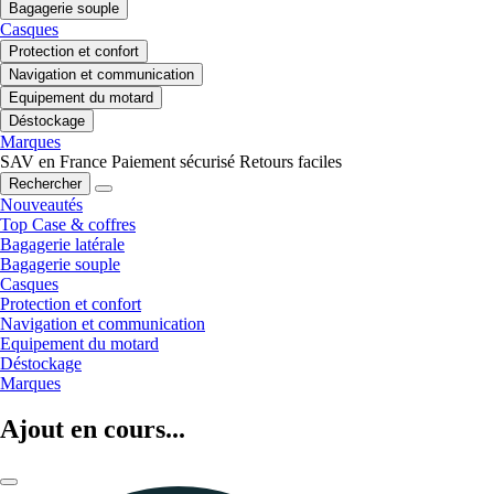
Bagagerie souple
Casques
Protection et confort
Navigation et communication
Equipement du motard
Déstockage
Marques
SAV en France
Paiement sécurisé
Retours faciles
Rechercher
Nouveautés
Top Case & coffres
Bagagerie latérale
Bagagerie souple
Casques
Protection et confort
Navigation et communication
Equipement du motard
Déstockage
Marques
Ajout en cours...