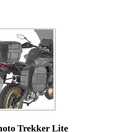
moto Trekker Lite