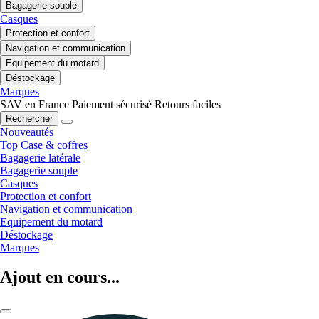
Bagagerie souple
Casques
Protection et confort
Navigation et communication
Equipement du motard
Déstockage
Marques
SAV en France
Paiement sécurisé
Retours faciles
Rechercher
Nouveautés
Top Case & coffres
Bagagerie latérale
Bagagerie souple
Casques
Protection et confort
Navigation et communication
Equipement du motard
Déstockage
Marques
Ajout en cours...