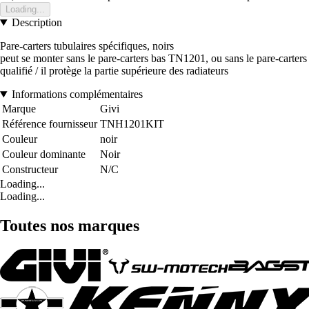
Loading...
Description
Pare-carters tubulaires spécifiques, noirs
peut se monter sans le pare-carters bas TN1201, ou sans le pare-carter
qualifié / il protège la partie supérieure des radiateurs
Informations complémentaires
Marque
Givi
Référence fournisseur
TNH1201KIT
Couleur
noir
Couleur dominante
Noir
Constructeur
N/C
Loading...
Loading...
Toutes nos marques