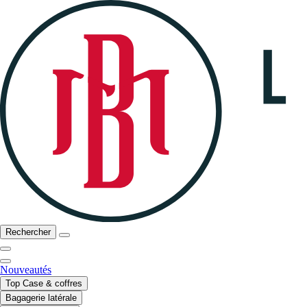
Rechercher
Nouveautés
Top Case & coffres
Bagagerie latérale