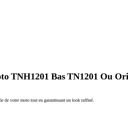
oto TNH1201 Bas TN1201 Ou Ori
e de votre moto tout en garantissant un look raffiné.