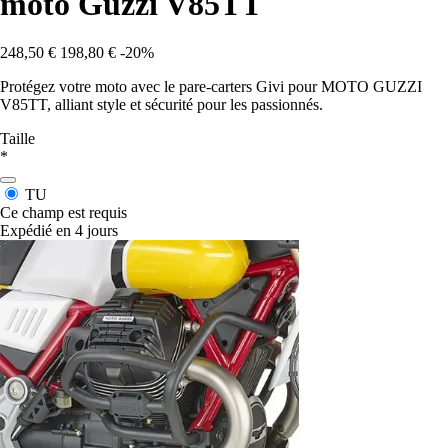
moto Guzzi V85TT
248,50 €
198,80 €
-20%
Protégez votre moto avec le pare-carters Givi pour MOTO GUZZI
V85TT, alliant style et sécurité pour les passionnés.
Taille
*
TU
Ce champ est requis
Expédié en 4 jours