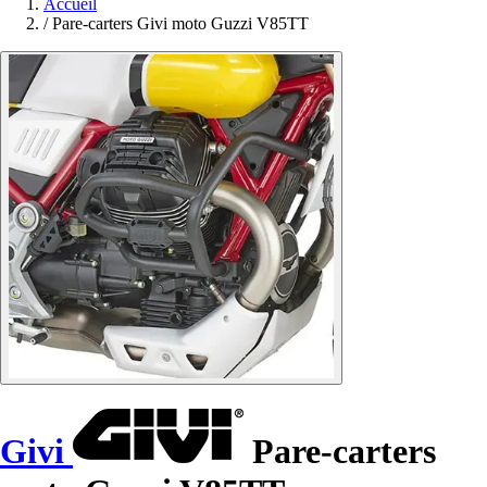
Accueil
/
Pare-carters Givi moto Guzzi V85TT
Givi
Pare-carters