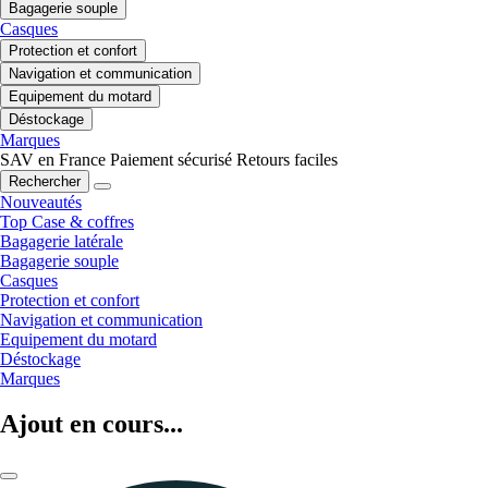
Bagagerie souple
Casques
Protection et confort
Navigation et communication
Equipement du motard
Déstockage
Marques
SAV en France
Paiement sécurisé
Retours faciles
Rechercher
Nouveautés
Top Case & coffres
Bagagerie latérale
Bagagerie souple
Casques
Protection et confort
Navigation et communication
Equipement du motard
Déstockage
Marques
Ajout en cours...