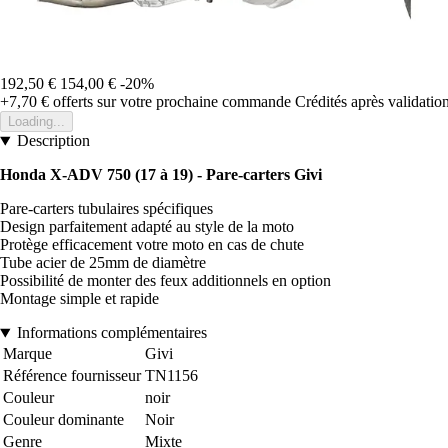
192,50 €
154,00 €
-20%
+7,70 €
offerts sur votre prochaine commande
Crédités après validati
Loading...
Description
Honda X-ADV 750 (17 à 19) - Pare-carters Givi
Pare-carters tubulaires spécifiques
Design parfaitement adapté au style de la moto
Protège efficacement votre moto en cas de chute
Tube acier de 25mm de diamètre
Possibilité de monter des feux additionnels en option
Montage simple et rapide
Informations complémentaires
Marque
Givi
Référence fournisseur
TN1156
Couleur
noir
Couleur dominante
Noir
Genre
Mixte