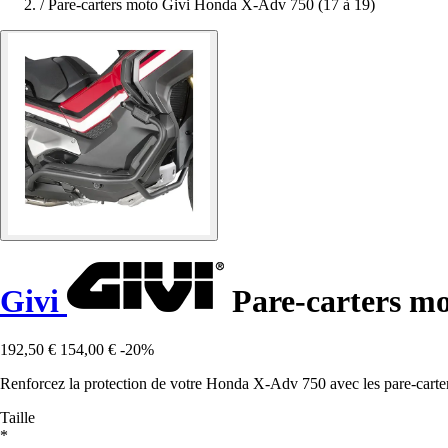
/
Pare-carters moto Givi Honda X-Adv 750 (17 à 19)
Givi
Pare-carters mo
192,50 €
154,00 €
-20%
Renforcez la protection de votre Honda X-Adv 750 avec les pare-carters
Taille
*