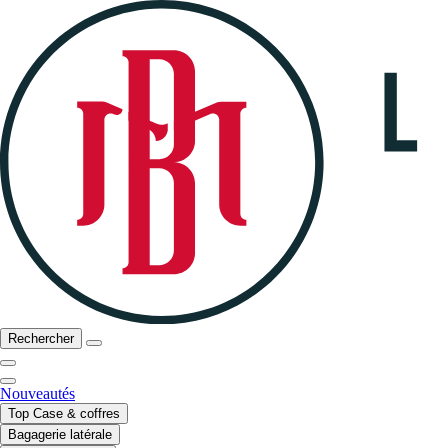
Rechercher
Nouveautés
Top Case & coffres
Bagagerie latérale