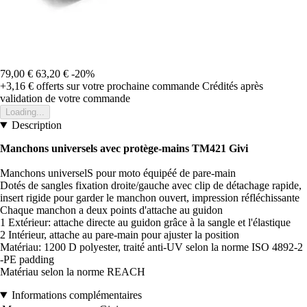
79,00 €
63,20 €
-20%
+3,16 €
offerts sur votre prochaine commande
Crédités après
validation de votre commande
Loading...
Description
Manchons universels avec protège-mains TM421 Givi
Manchons universelS pour moto équipéé de pare-main
Dotés de sangles fixation droite/gauche avec clip de détachage rapide,
insert rigide pour garder le manchon ouvert, impression réfléchissante
Chaque manchon a deux points d'attache au guidon
1 Extérieur: attache directe au guidon grâce à la sangle et l'élastique
2 Intérieur, attache au pare-main pour ajuster la position
Matériau: 1200 D polyester, traité anti-UV selon la norme ISO 4892-2
-PE padding
Matériau selon la norme REACH
Informations complémentaires