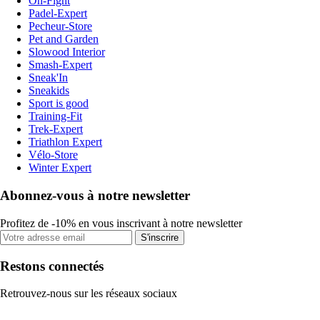
On-Fight
Padel-Expert
Pecheur-Store
Pet and Garden
Slowood Interior
Smash-Expert
Sneak'In
Sneakids
Sport is good
Training-Fit
Trek-Expert
Triathlon Expert
Vélo-Store
Winter Expert
Abonnez-vous à notre newsletter
Profitez de -10% en vous inscrivant à notre newsletter
S'inscrire
Restons connectés
Retrouvez-nous sur les réseaux sociaux