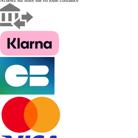
Achetez sur notre site en toute confiance