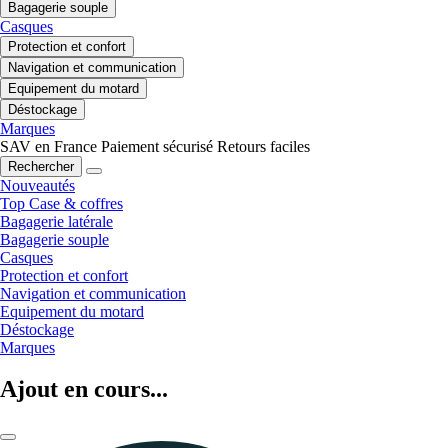
Bagagerie souple
Casques
Protection et confort
Navigation et communication
Equipement du motard
Déstockage
Marques
SAV en France
Paiement sécurisé
Retours faciles
Rechercher
Nouveautés
Top Case & coffres
Bagagerie latérale
Bagagerie souple
Casques
Protection et confort
Navigation et communication
Equipement du motard
Déstockage
Marques
Ajout en cours...