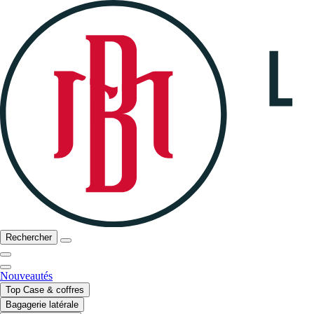
Rechercher
Nouveautés
Top Case & coffres
Bagagerie latérale