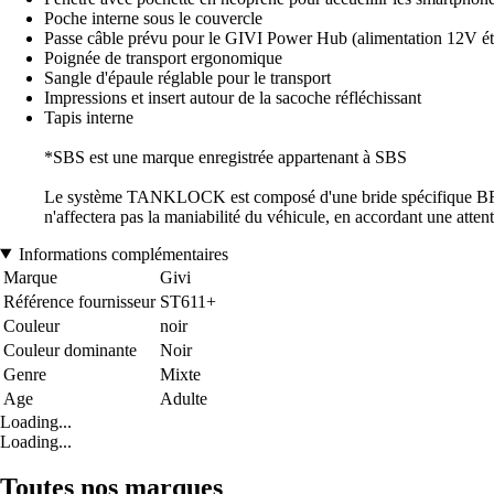
Poche interne sous le couvercle
Passe câble prévu pour le GIVI Power Hub (alimentation 12V é
Poignée de transport ergonomique
Sangle d'épaule réglable pour le transport
Impressions et insert autour de la sacoche réfléchissant
Tapis interne
*SBS est une marque enregistrée appartenant à SBS
Le système TANKLOCK est composé d'une bride spécifique BF_ _
n'affectera pas la maniabilité du véhicule, en accordant une attent
Informations complémentaires
Marque
Givi
Référence fournisseur
ST611+
Couleur
noir
Couleur dominante
Noir
Genre
Mixte
Age
Adulte
Loading...
Loading...
Toutes nos marques