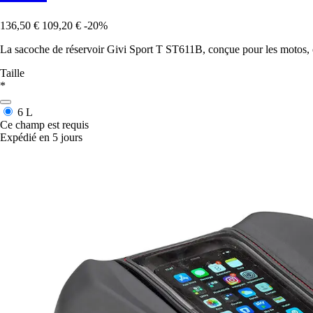
136,50 €
109,20 €
-20%
La sacoche de réservoir Givi Sport T ST611B, conçue pour les motos, of
Taille
*
6 L
Ce champ est requis
Expédié en 5 jours