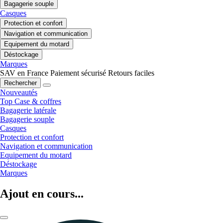
Bagagerie souple
Casques
Protection et confort
Navigation et communication
Equipement du motard
Déstockage
Marques
SAV en France
Paiement sécurisé
Retours faciles
Rechercher
Nouveautés
Top Case & coffres
Bagagerie latérale
Bagagerie souple
Casques
Protection et confort
Navigation et communication
Equipement du motard
Déstockage
Marques
Ajout en cours...