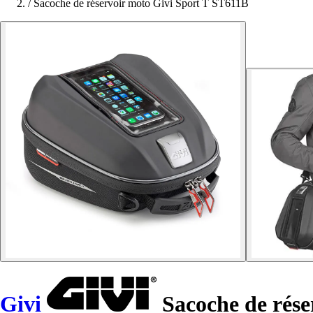
/
Sacoche de réservoir moto Givi Sport T ST611B
Givi
Sacoche de rése