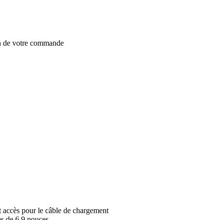
on de votre commande
t accès pour le câble de chargement
es de 6,9 pouces