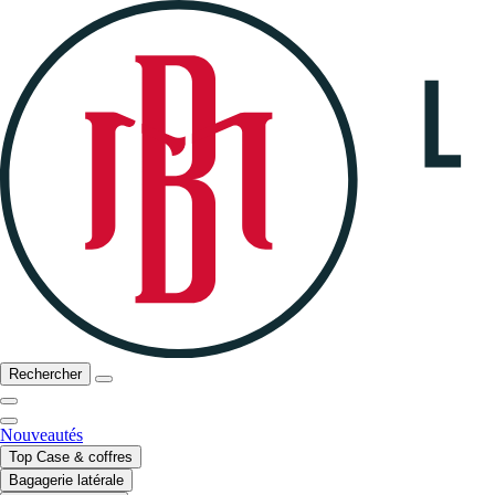
Rechercher
Nouveautés
Top Case & coffres
Bagagerie latérale