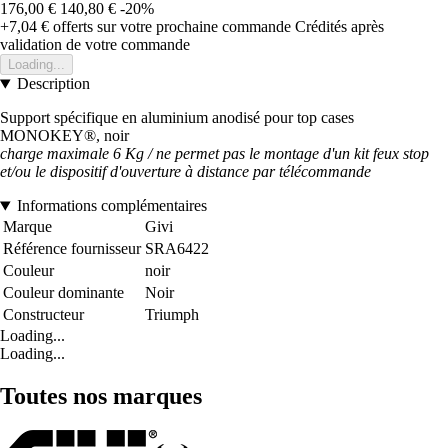
176,00 €
140,80 €
-20%
+7,04 €
offerts sur votre prochaine commande
Crédités après
validation de votre commande
Loading...
Description
Support spécifique en aluminium anodisé pour top cases
MONOKEY®, noir
charge maximale 6 Kg / ne permet pas le montage d'un kit feux stop
et/ou le dispositif d'ouverture à distance par télécommande
Informations complémentaires
Marque
Givi
Référence fournisseur
SRA6422
Couleur
noir
Couleur dominante
Noir
Constructeur
Triumph
Loading...
Loading...
Toutes nos marques