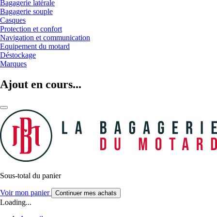
Bagagerie latérale
Bagagerie souple
Casques
Protection et confort
Navigation et communication
Equipement du motard
Déstockage
Marques
Ajout en cours...
Sous-total du panier
Voir mon panier
Continuer mes achats
Loading...