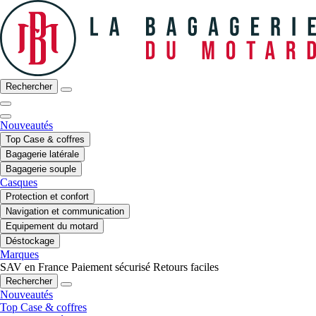
Rechercher
Nouveautés
Top Case & coffres
Bagagerie latérale
Bagagerie souple
Casques
Protection et confort
Navigation et communication
Equipement du motard
Déstockage
Marques
SAV en France
Paiement sécurisé
Retours faciles
Rechercher
Nouveautés
Top Case & coffres