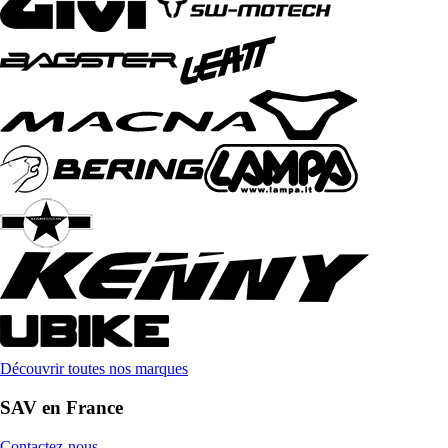
Découvrir toutes nos marques
SAV en France
Contactez-nous