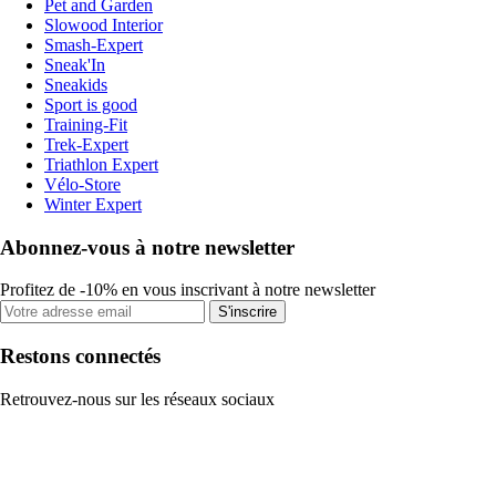
Pet and Garden
Slowood Interior
Smash-Expert
Sneak'In
Sneakids
Sport is good
Training-Fit
Trek-Expert
Triathlon Expert
Vélo-Store
Winter Expert
Abonnez-vous à notre newsletter
Profitez de -10% en vous inscrivant à notre newsletter
S'inscrire
Restons connectés
Retrouvez-nous sur les réseaux sociaux