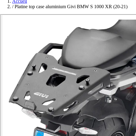
Accueil
/
Platine top case aluminium Givi BMW S 1000 XR (20-21)