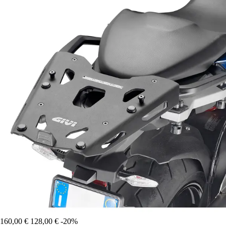
160,00 €
128,00 €
-20%