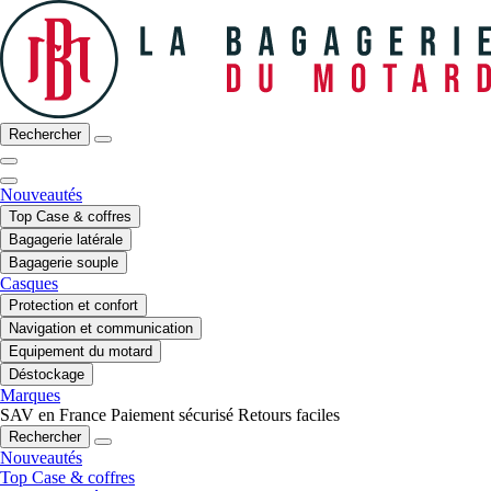
Rechercher
Nouveautés
Top Case & coffres
Bagagerie latérale
Bagagerie souple
Casques
Protection et confort
Navigation et communication
Equipement du motard
Déstockage
Marques
SAV en France
Paiement sécurisé
Retours faciles
Rechercher
Nouveautés
Top Case & coffres