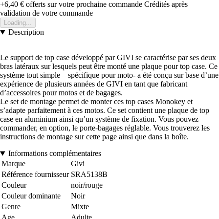
+6,40 €
offerts sur votre prochaine commande
Crédités après
validation de votre commande
Loading...
Description
Le support de top case développé par GIVI se caractérise par ses deux
bras latéraux sur lesquels peut être monté une plaque pour top case. Ce
système tout simple – spécifique pour moto- a été conçu sur base d’une
expérience de plusieurs années de GIVI en tant que fabricant
d’accessoires pour motos et de bagages.
Le set de montage permet de monter ces top cases Monokey et
s’adapte parfaitement à ces motos. Ce set contient une plaque de top
case en aluminium ainsi qu’un système de fixation. Vous pouvez
commander, en option, le porte-bagages réglable. Vous trouverez les
instructions de montage sur cette page ainsi que dans la boîte.
Informations complémentaires
Marque
Givi
Référence fournisseur
SRA5138B
Couleur
noir/rouge
Couleur dominante
Noir
Genre
Mixte
Age
Adulte