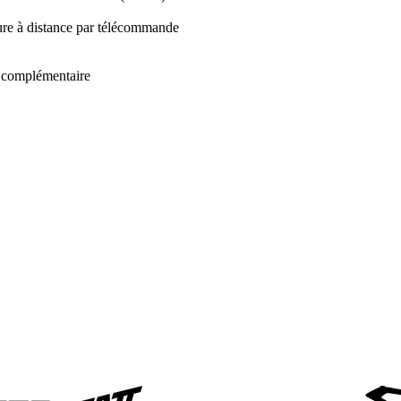
ture à distance par télécommande
t complémentaire