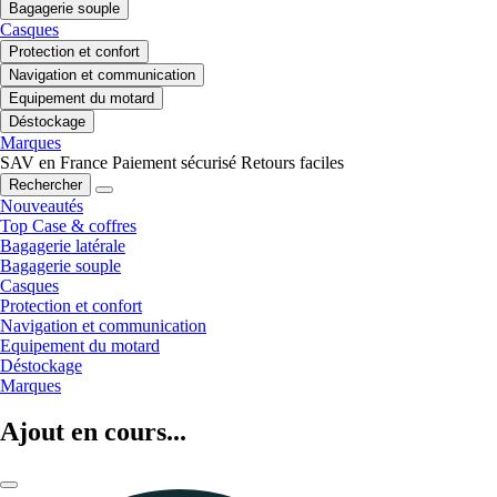
Bagagerie souple
Casques
Protection et confort
Navigation et communication
Equipement du motard
Déstockage
Marques
SAV en France
Paiement sécurisé
Retours faciles
Rechercher
Nouveautés
Top Case & coffres
Bagagerie latérale
Bagagerie souple
Casques
Protection et confort
Navigation et communication
Equipement du motard
Déstockage
Marques
Ajout en cours...