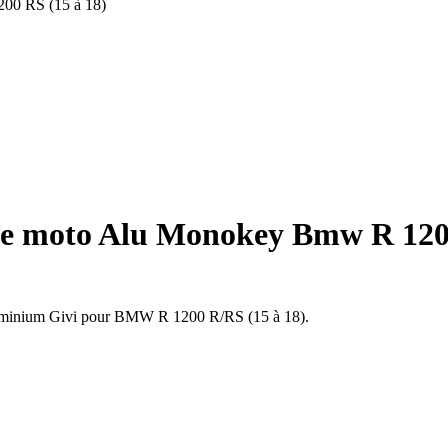
00 RS (15 à 18)
se moto Alu Monokey Bmw R 1200
 aluminium Givi pour BMW R 1200 R/RS (15 à 18).