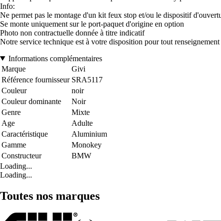
Info:
Ne permet pas le montage d'un kit feux stop et/ou le dispositif d'ouver
Se monte uniquement sur le port-paquet d'origine en option
Photo non contractuelle donnée à titre indicatif
Notre service technique est à votre disposition pour tout renseignemen
Informations complémentaires
Marque
Givi
Référence fournisseur
SRA5117
Couleur
noir
Couleur dominante
Noir
Genre
Mixte
Age
Adulte
Caractéristique
Aluminium
Gamme
Monokey
Constructeur
BMW
Loading...
Loading...
Toutes nos marques