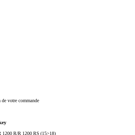
on de votre commande
key
 R 1200 R/R 1200 RS (15>18)