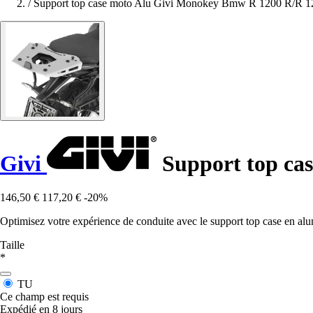
/
Support top case moto Alu Givi Monokey Bmw R 1200 R/R 12
Givi
Support top ca
146,50 €
117,20 €
-20%
Optimisez votre expérience de conduite avec le support top case en
Taille
*
TU
Ce champ est requis
Expédié en 8 jours