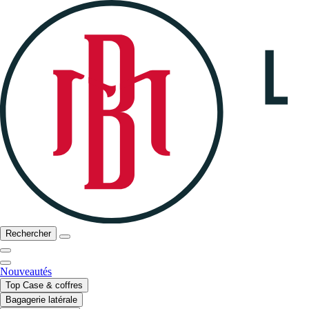
Rechercher
Nouveautés
Top Case & coffres
Bagagerie latérale