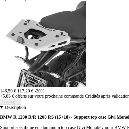
146,50 €
117,20 €
-20%
+5,86 €
offerts sur votre prochaine commande
Crédités après validati
Loading...
Description
BMW R 1200 R/R 1200 RS (15>18) - Support top case Givi Mono
Support spécifique en aluminium top case Givi Monokey pour BMW